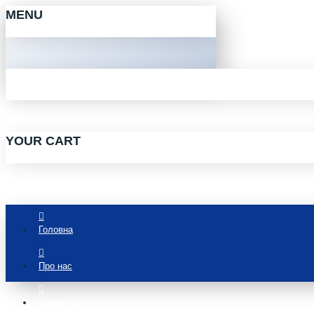
MENU
YOUR CART
Головна
Про нас
Контакти