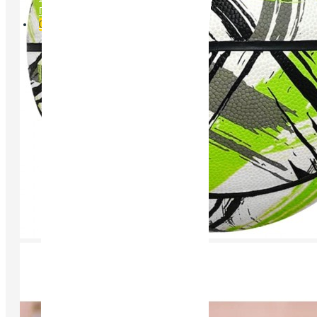
Порівняти
0