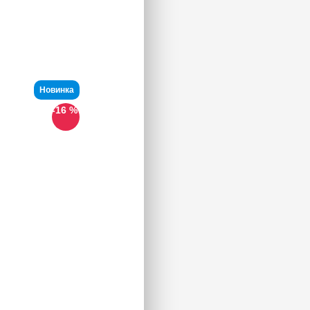
Новинка
-16 %