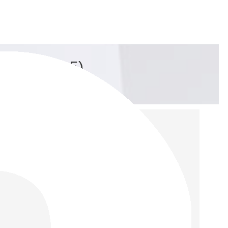
й (розмір 5)