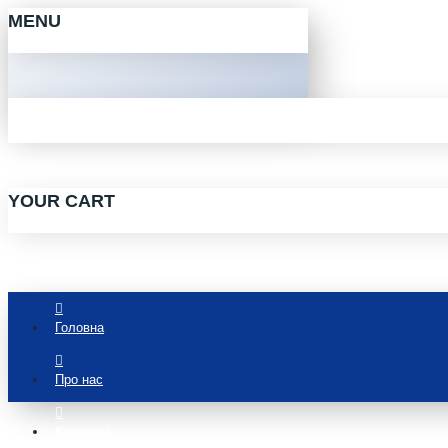
MENU
YOUR CART
Головна
Про нас
Контакти