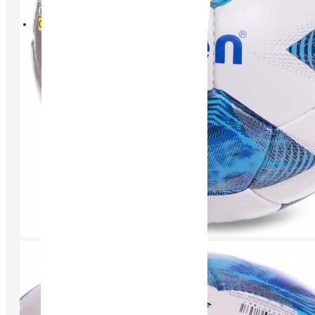
Порівняти
0