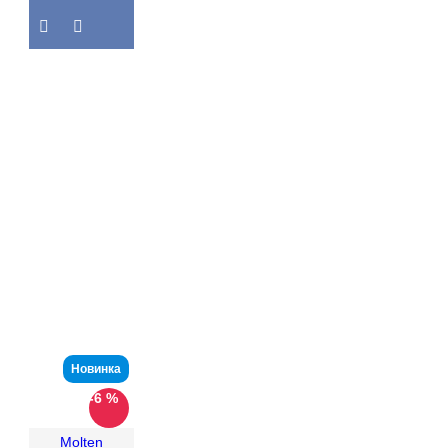
Новинка
-6 %
Molten