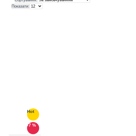
Показати:
Hot
-7 %