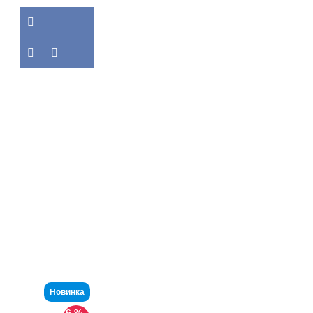
Новинка
-6 %