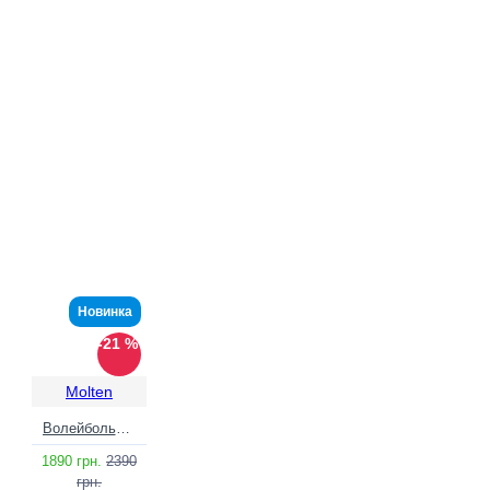
Новинка
-21 %
Molten
Волейбольний м'яч Molten V58X-N
1890 грн.
2390
грн.