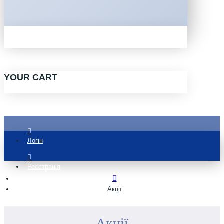
YOUR CART
Логін
Реєстрація
Акції
Акції