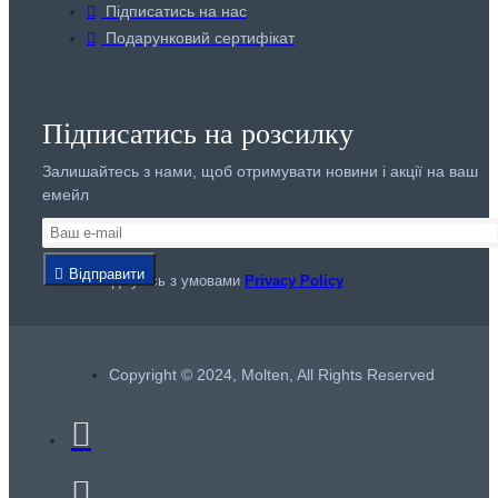
Підписатись на нас
Подарунковий сертифікат
Підписатись на розсилку
Залишайтесь з нами, щоб отримувати новини і акції на ваш
емейл
Відправити
Я погоджуюсь з умовами
Privacy Policy
Copyright © 2024, Molten, All Rights Reserved