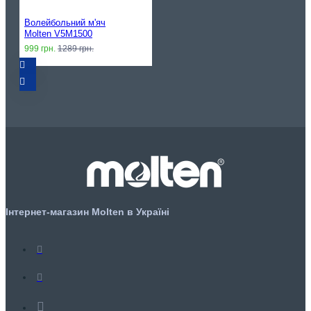
Волейбольний м'яч
Molten V5M1500
999 грн.
1289 грн.
Інтернет-магазин Molten в Україні