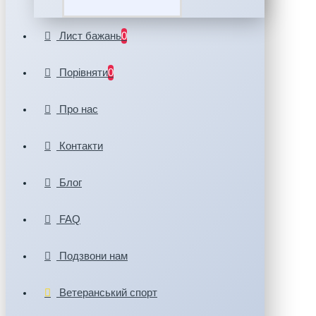
Лист бажань
0
Порівняти
0
Про нас
Контакти
Блог
FAQ
Подзвони нам
Ветеранський спорт