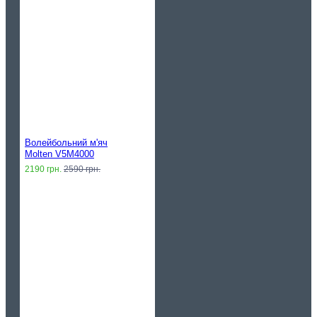
Волейбольний м'яч
Molten V5M4000
2190 грн.
2590 грн.