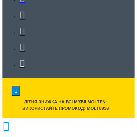
ЛІТНЯ ЗНИЖКА НА ВСІ МʼЯЧІ MOLTEN:
ВИКОРИСТАЙТЕ ПРОМОКОД: MOLT0956