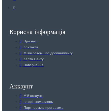
Корисна інформація
Про нас
Контакти
Мʼячі оптом і по дропшиппінгу
Карта Сайту
Повернення
Аккаунт
Мій аккаунт
Історія замовлень
Партнерська программа