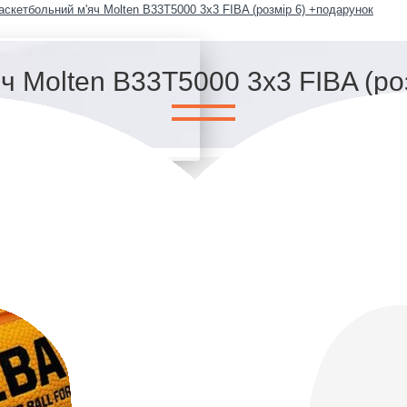
аскетбольний м'яч Molten B33T5000 3x3 FIBA (розмір 6) +подарунок
ч Molten B33T5000 3x3 FIBA (ро