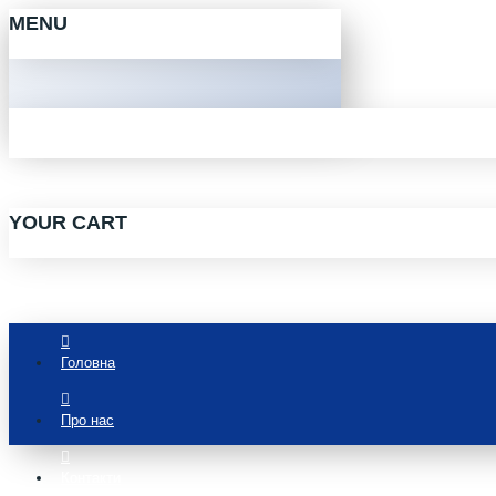
MENU
YOUR CART
Головна
Про нас
Контакти