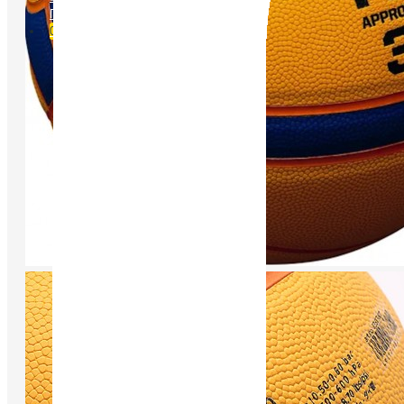
Порівняти
0