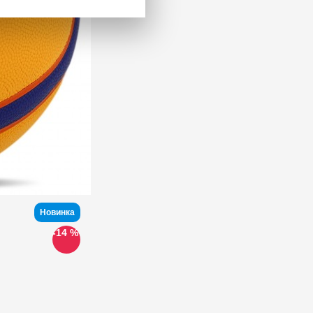
Новинка
-14 %