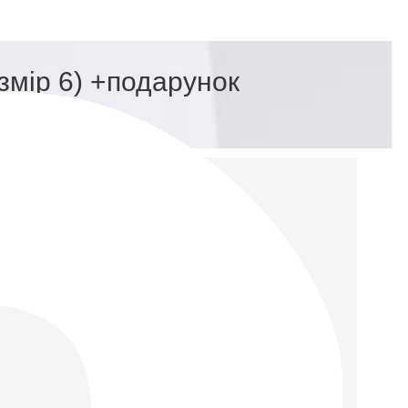
змір 6) +подарунок