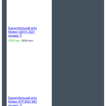
Баскетбольний м'яч
Molten GM7X 2027
(розмір 7)
3290 грн.
3590 грн.
Баскетбольний м'яч
Molten B7F3501-WG
(розмір 7)