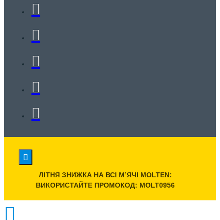
ЛІТНЯ ЗНИЖКА НА ВСІ МʼЯЧІ MOLTEN:
ВИКОРИСТАЙТЕ ПРОМОКОД: MOLT0956