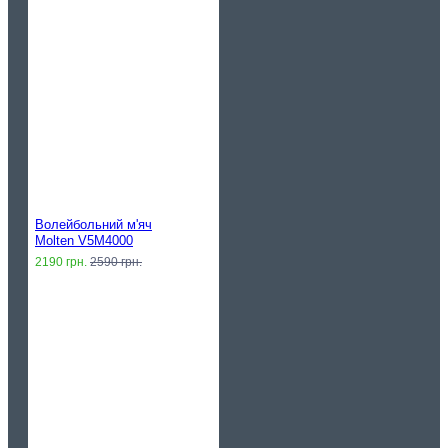
Волейбольний м'яч
Molten V5M4000
2190 грн.
2590 грн.