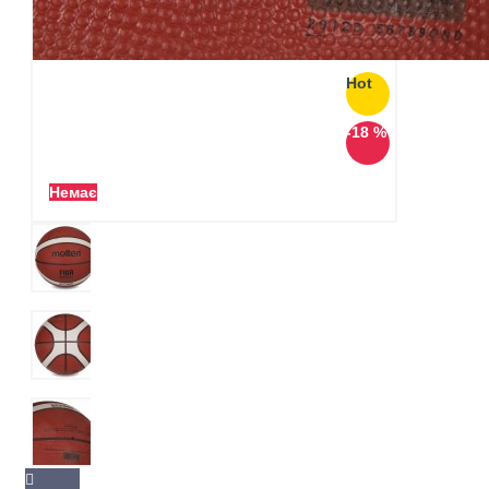
Hot
-18 %
Немає