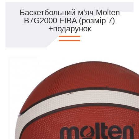
Баскетбольний м'яч Molten
B7G2000 FIBA (розмір 7)
+подарунок