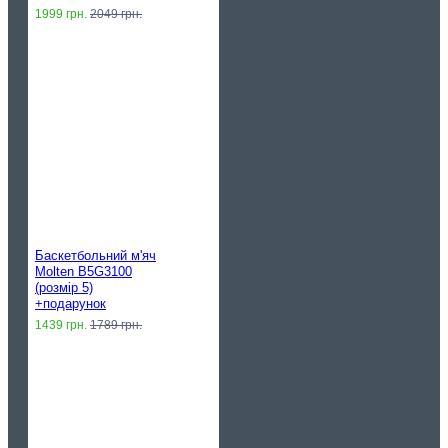
1999 грн.
2049 грн.
Баскетбольний м'яч
Molten B5G3100
(розмір 5)
+подарунок
1439 грн.
1789 грн.