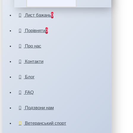
Лист бажань
0
Порівняти
0
Про нас
Контакти
Блог
FAQ
Подзвони нам
Ветеранський спорт