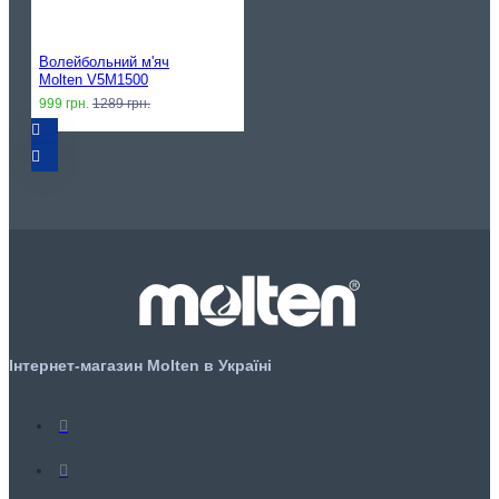
Волейбольний м'яч
Molten V5M1500
999 грн.
1289 грн.
Інтернет-магазин Molten в Україні