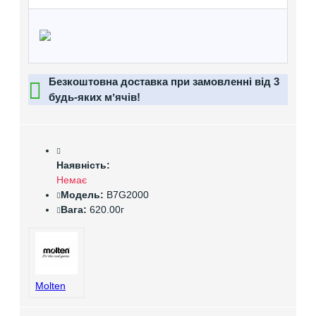
Безкоштовна доставка при замовленні від 3
будь-яких мʼячів!
Наявність:
Немає
Модель:
B7G2000
Вага:
620.00г
Molten