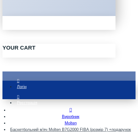
YOUR CART
Логін
Реєстрація
Виробник
Molten
Баскетбольний м'яч Molten B7G2000 FIBA (розмір 7) +подарунок