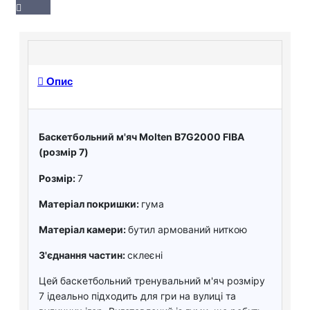
Опис
Баскетбольний м'яч Molten B7G2000 FIBA
(розмір 7)
Розмір:
7
Матеріал покришки:
гума
Матеріал камери:
бутил армований ниткою
З'єднання частин:
склеєні
Цей баскетбольний тренувальний м'яч розміру
7 ідеально підходить для гри на вулиці та