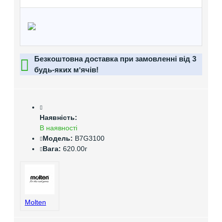
Безкоштовна доставка при замовленні від 3
будь-яких мʼячів!
Наявність:
В наявності
Модель:
B7G3100
Вага:
620.00г
Molten