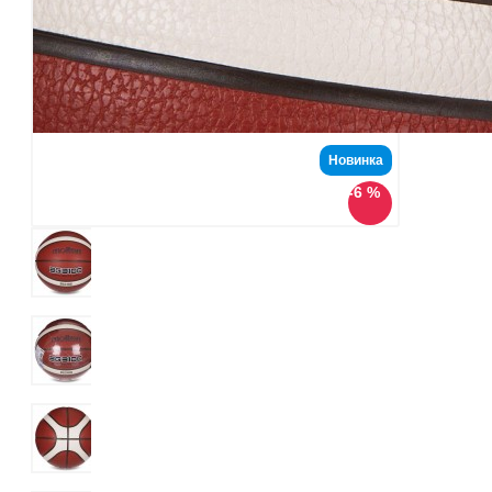
Новинка
-6 %