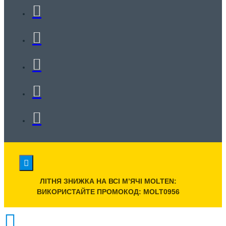
ЛІТНЯ ЗНИЖКА НА ВСІ МʼЯЧІ MOLTEN:
ВИКОРИСТАЙТЕ ПРОМОКОД: MOLT0956