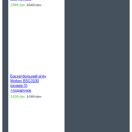
1999 грн.
2049 грн.
Баскетбольний м'яч
Molten B5G3100
(розмір 5)
+подарунок
1439 грн.
1789 грн.