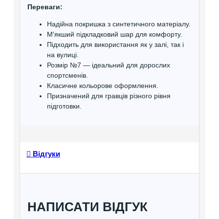
Переваги:
Надійна покришка з синтетичного матеріалу.
М'якший підкладковий шар для комфорту.
Підходить для використання як у залі, так і
на вулиці.
Розмір №7 — ідеальний для дорослих
спортсменів.
Класичне кольорове оформлення.
Призначений для гравців різного рівня
підготовки.
Відгуки
НАПИСАТИ ВІДГУК