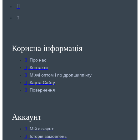
Корисна інформація
Про нас
Контакти
Мʼячі оптом і по дропшиппінгу
Карта Сайту
Повернення
Аккаунт
Мій аккаунт
Історія замовлень