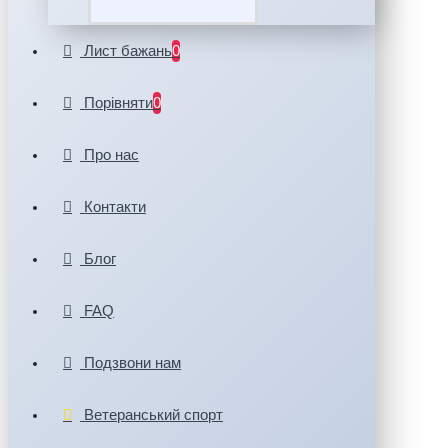
Лист бажань
0
Порівняти
0
Про нас
Контакти
Блог
FAQ
Подзвони нам
Ветеранський спорт