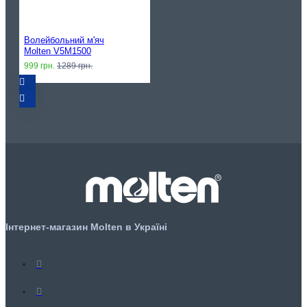
Волейбольний м'яч
Molten V5M1500
999 грн.
1289 грн.
Інтернет-магазин Molten в Україні