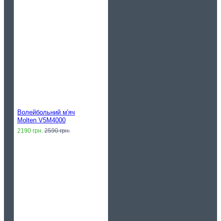
Волейбольний м'яч
Molten V5M4000
2190 грн.
2590 грн.