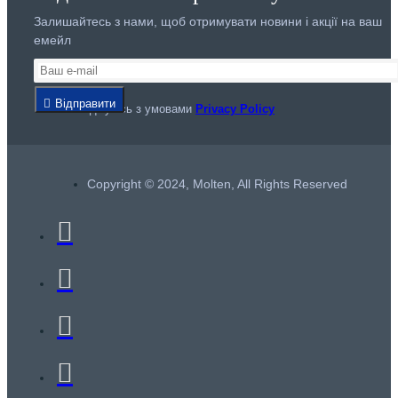
Залишайтесь з нами, щоб отримувати новини і акції на ваш
емейл
Відправити
Я погоджуюсь з умовами
Privacy Policy
Copyright © 2024, Molten, All Rights Reserved