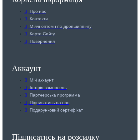
Про нас
Контакти
Мʼячі оптом і по дропшиппінгу
Карта Сайту
Повернення
Аккаунт
Мій аккаунт
Історія замовлень
Партнерська программа
Підписатись на нас
Подарунковий сертифікат
Підписатись на розсилку