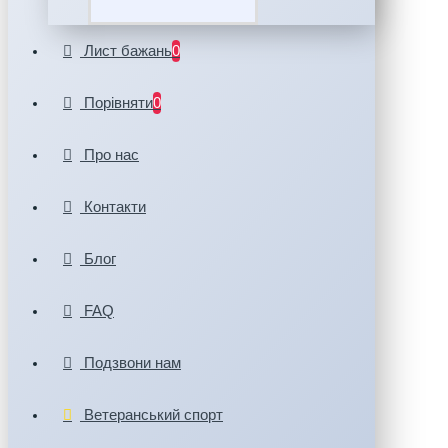
Лист бажань
0
Порівняти
0
Про нас
Контакти
Блог
FAQ
Подзвони нам
Ветеранський спорт