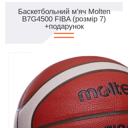
Баскетбольний м'яч Molten
B7G4500 FIBA (розмір 7)
+подарунок