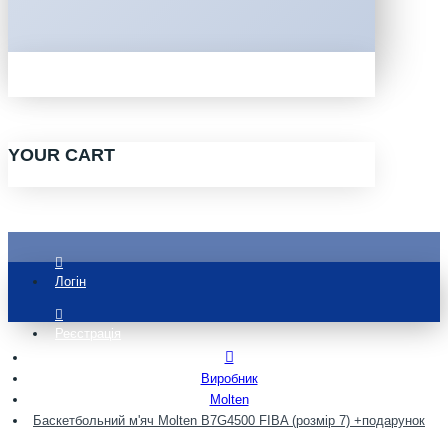
YOUR CART
Логін
Реєстрація
Виробник
Molten
Баскетбольний м'яч Molten B7G4500 FIBA (розмір 7) +подарунок