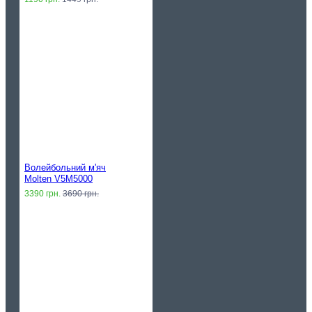
Волейбольний м'яч
Molten V5M5000
3390 грн.
3690 грн.