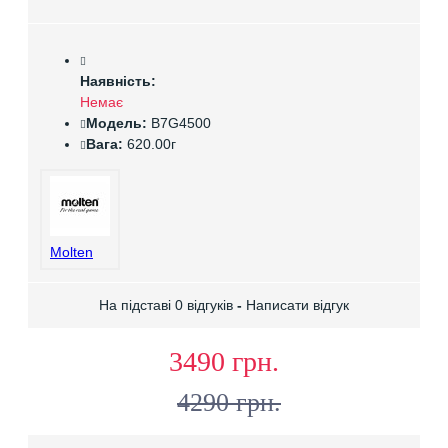
Наявність:
Немає
Модель:
B7G4500
Вага:
620.00г
Molten
На підставі 0 відгуків
-
Написати відгук
3490 грн.
4290 грн.