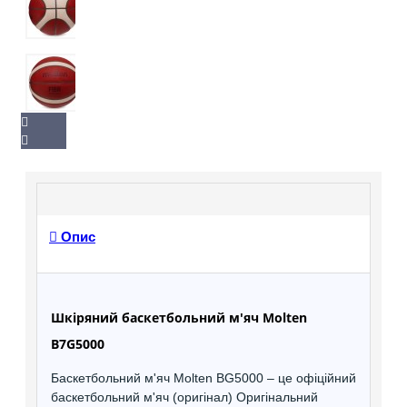
Опис
Шкіряний баскетбольний м'яч Molten
B7G5000
Баскетбольний м'яч Molten BG5000 – це офіційний
баскетбольний м'яч (оригінал) Оригінальний