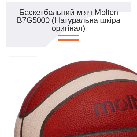
Баскетбольний м'яч Molten
B7G5000 (Натуральна шкіра
оригінал)