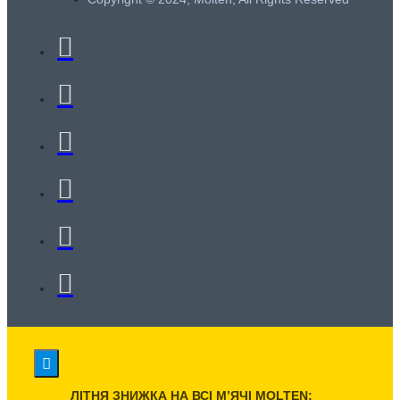
ЛІТНЯ ЗНИЖКА НА ВСІ МʼЯЧІ MOLTEN: