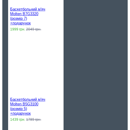
Баскетбольний м'яч
Molten B7G3320
(розмір 7)
+подарунок
1999 грн.
2049 грн.
Баскетбольний м'яч
Molten B5G3100
(розмір 5)
+подарунок
1439 грн.
1789 грн.