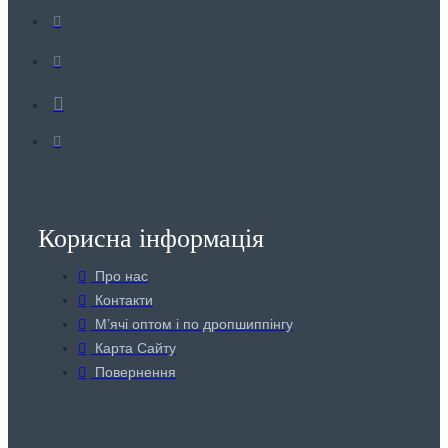
Корисна інформація
Про нас
Контакти
Мʼячі оптом і по дропшиппінгу
Карта Сайту
Повернення