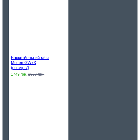
Баскетбольний м'яч
Molten GW7X
(розмір 7)
1749 грн.
1867 грн.