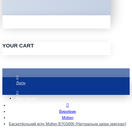
YOUR CART
Логін
Реєстрація
Виробник
Molten
Баскетбольний м'яч Molten B7G5000 (Натуральна шкіра оригінал)