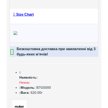
Size Chart
Безкоштовна доставка при замовленні від 3
будь-яких мʼячів!
Наявність:
Немає
Модель:
B7G5000
Вага:
620.00г