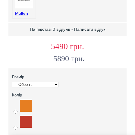
Molten
На підставі 0 відгуків
-
Написати відгук
5490 грн.
5890 грн.
Розмір
Колір