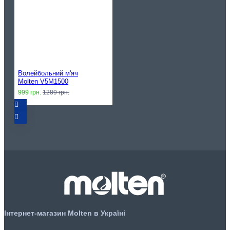
Волейбольний м'яч
Molten V5M1500
999 грн.
1289 грн.
Інтернет-магазин Molten в Україні