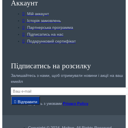
Аккаунт
Мій аккаунт
Історія замовлень
Партнерська программа
Підписатись на нас
Подарунковий сертифікат
Підписатись на розсилку
Залишайтесь з нами, щоб отримувати новини і акції на ваш
емейл
Відправити
Я погоджуюсь з умовами
Privacy Policy
Copyright © 2024, Molten, All Rights Reserved