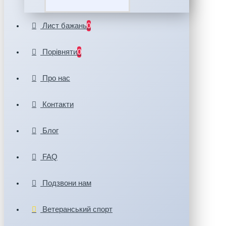
Лист бажань
0
Порівняти
0
Про нас
Контакти
Блог
FAQ
Подзвони нам
Ветеранський спорт