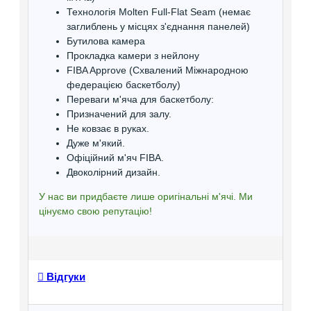
Технологія Molten Full-Flat Seam (немає
заглиблень у місцях з'єднання панелей)
Бутилова камера
Прокладка камери з нейлону
FIBA Approve (Схвалений Міжнародною
федерацією баскетболу)
Переваги м'яча для баскетболу:
Призначений для залу.
Не ковзає в руках.
Дуже м'який.
Офіційний м'яч FIBA.
Двоколірний дизайн.
У нас ви придбаєте лише оригінальні м'ячі. Ми
цінуємо свою репутацію!
Відгуки