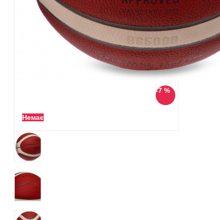
-7 %
Немає