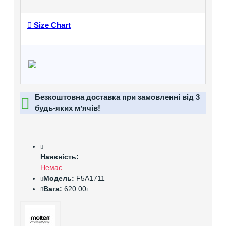
Size Chart
Безкоштовна доставка при замовленні від 3
будь-яких мʼячів!
Наявність:
Немає
Модель:
F5A1711
Вага:
620.00г