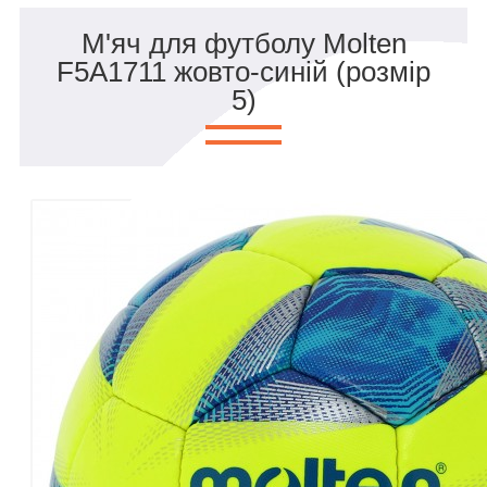
М'яч для футболу Molten
F5A1711 жовто-синій (розмір
5)