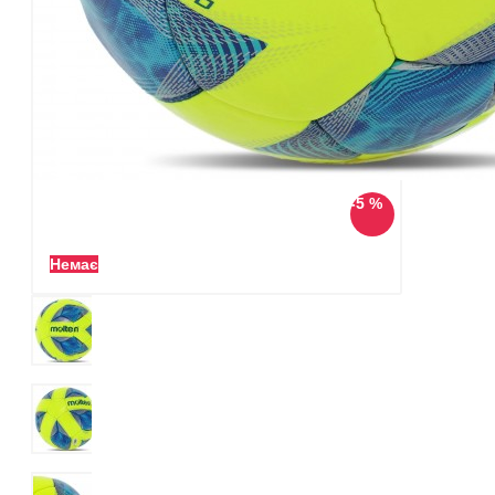
-5 %
Немає