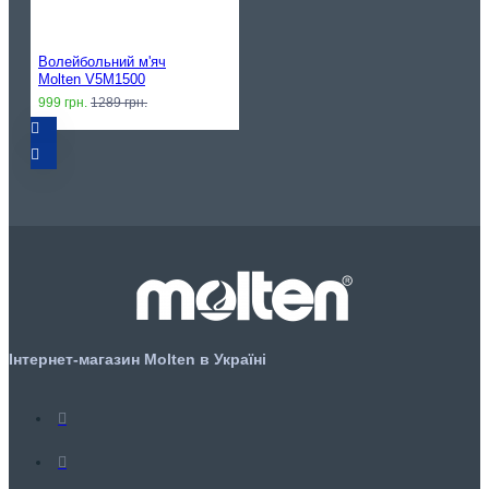
Волейбольний м'яч
Molten V5M1500
999 грн.
1289 грн.
Інтернет-магазин Molten в Україні