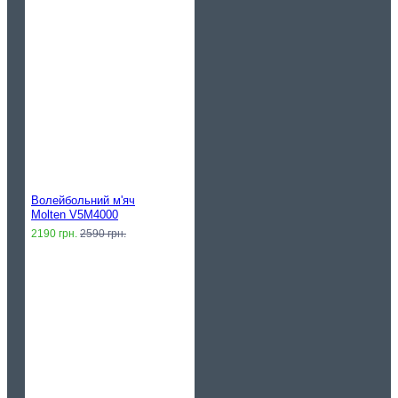
Волейбольний м'яч
Molten V5M4000
2190 грн.
2590 грн.