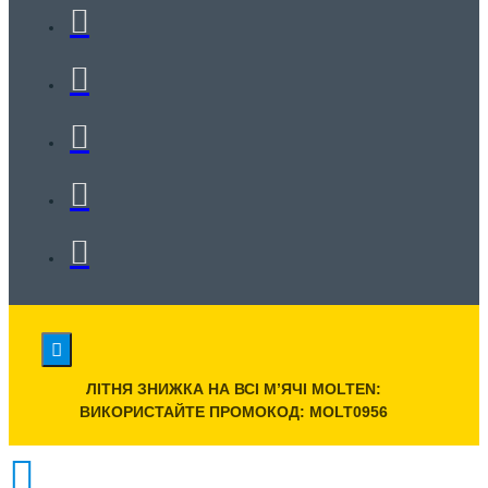
ЛІТНЯ ЗНИЖКА НА ВСІ МʼЯЧІ MOLTEN:
ВИКОРИСТАЙТЕ ПРОМОКОД: MOLT0956