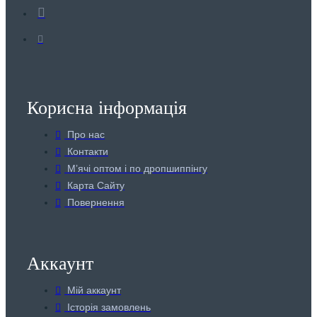
Корисна інформація
Про нас
Контакти
Мʼячі оптом і по дропшиппінгу
Карта Сайту
Повернення
Аккаунт
Мій аккаунт
Історія замовлень