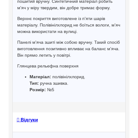
пошитий вручну. Синтетичний матеріал робить
м'яч у міру твердим, він добре тримає форму.
Верхнє покриття виготовлене із п'яти шарів
матеріалу. Полівінілхлорид не боїться вологи, м'яч
можна використати на вулиці.
Панелі м'яча зшиті між собою вручну. Такий спосіб
виготовлення позитивно впливає на баланс м'яча.
Він прямо летить у повітрі.
Глянцева рельефна поверхня
Матеріал:
полівінілхлорид.
Тип:
ручна зшивка.
Розмір:
№5
Відгуки