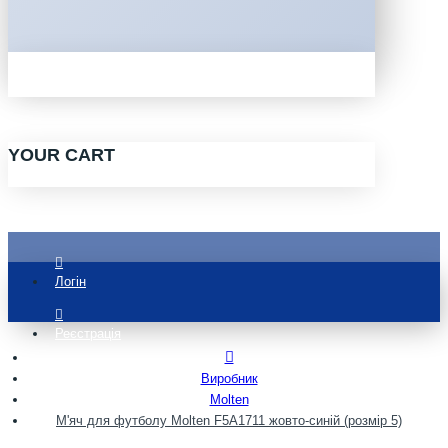
YOUR CART
Логін
Реєстрація
Виробник
Molten
М'яч для футболу Molten F5A1711 жовто-синій (розмір 5)