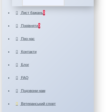
Лист бажань
0
Порівняти
0
Про нас
Контакти
Блог
FAQ
Подзвони нам
Ветеранський спорт