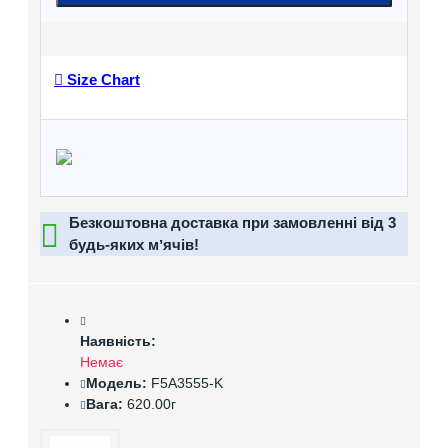
Size Chart
Безкоштовна доставка при замовленні від 3
будь-яких мʼячів!
Наявність:
Немає
Модель:
F5A3555-K
Вага:
620.00г