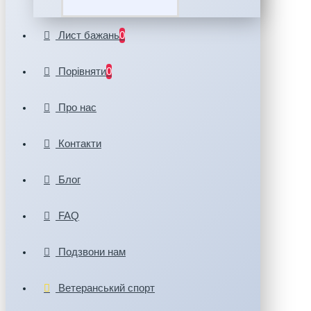
Лист бажань
0
Порівняти
0
Про нас
Контакти
Блог
FAQ
Подзвони нам
Ветеранський спорт