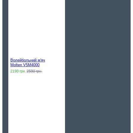
Волейбольний м'яч
Molten V5M4000
2190 грн.
2590 грн.