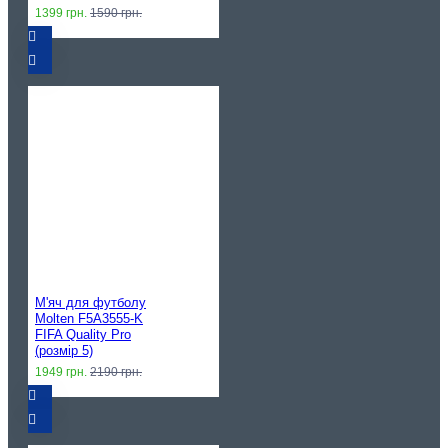
1399 грн.
1590 грн.
М'яч для футболу
Molten F5A3555-K
FIFA Quality Pro
(розмір 5)
1949 грн.
2190 грн.