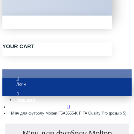
YOUR CART
Логін
Реєстрація
М'яч для футболу Molten F5A3555-K FIFA Quality Pro (розмір 5)
М'яч для футболу Molten