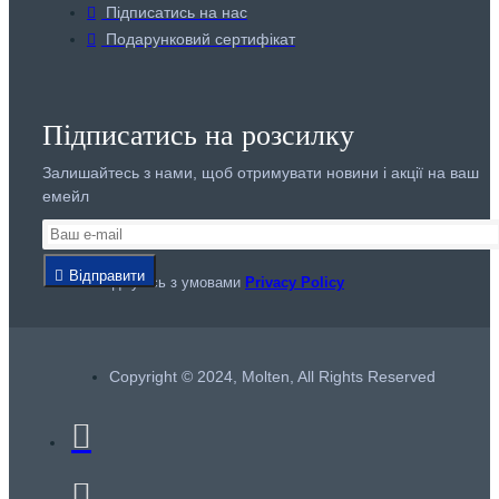
Підписатись на нас
Подарунковий сертифікат
Підписатись на розсилку
Залишайтесь з нами, щоб отримувати новини і акції на ваш
емейл
Відправити
Я погоджуюсь з умовами
Privacy Policy
Copyright © 2024, Molten, All Rights Reserved