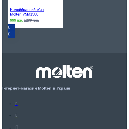
Волейбольний м'яч
Molten V5M1500
999 грн.
1289 грн.
Інтернет-магазин Molten в Україні