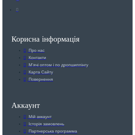
Корисна інформація
Про нас
Контакти
Мʼячі оптом і по дропшиппінгу
Карта Сайту
Повернення
Аккаунт
Мій аккаунт
Історія замовлень
Партнерська программа