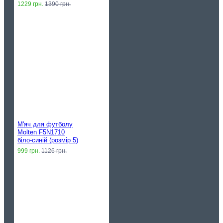
1229 грн.
1390 грн.
М'яч для футболу
Molten F5N1710
біло-синій (розмір 5)
999 грн.
1126 грн.