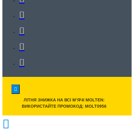
ЛІТНЯ ЗНИЖКА НА ВСІ МʼЯЧІ MOLTEN:
ВИКОРИСТАЙТЕ ПРОМОКОД: MOLT0956