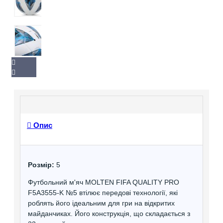
Опис
Розмір:
5
Футбольний м'яч MOLTEN FIFA QUALITY PRO
F5A3555-K №5 втілює передові технології, які
роблять його ідеальним для гри на відкритих
майданчиках. Його конструкція, що складається з