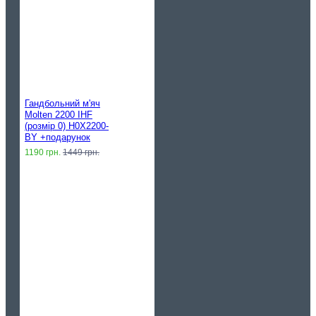
Гандбольний м'яч
Molten 2200 IHF
(розмір 0) H0X2200-
BY +подарунок
1190 грн.
1449 грн.