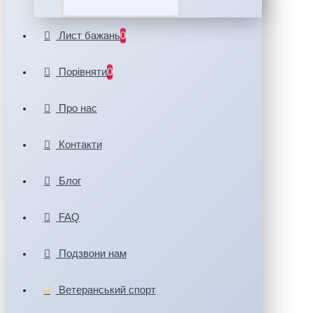
Лист бажань
0
Порівняти
0
Про нас
Контакти
Блог
FAQ
Подзвони нам
Ветеранський спорт