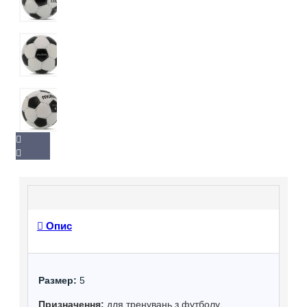
Опис
Размер:
5
Призначення:
для тренувань з футболу.