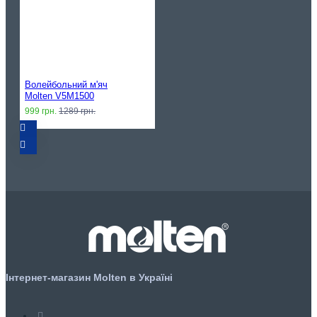
Волейбольний м'яч
Molten V5M1500
999 грн.
1289 грн.
Інтернет-магазин Molten в Україні