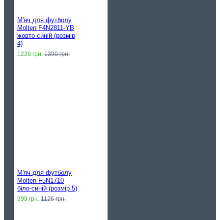
М'яч для футболу
Molten F4N2811-YB
жовто-синій (розмір
4)
1229 грн.
1390 грн.
М'яч для футболу
Molten F5N1710
біло-синій (розмір 5)
999 грн.
1126 грн.