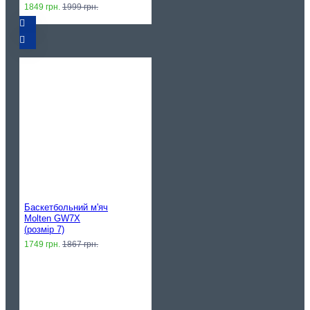
1849 грн.
1999 грн.
Баскетбольний м'яч
Molten GW7X
(розмір 7)
1749 грн.
1867 грн.