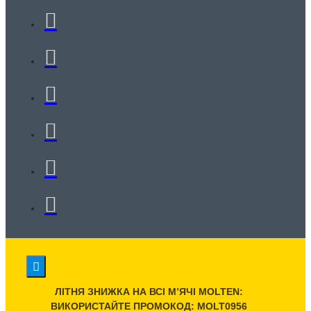
ЛІТНЯ ЗНИЖКА НА ВСІ МʼЯЧІ MOLTEN:
ВИКОРИСТАЙТЕ ПРОМОКОД: MOLT0956