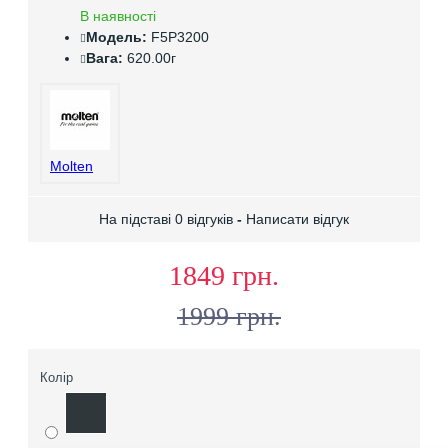
В наявності
Модель:
F5P3200
Вага:
620.00г
Molten
На підставі 0 відгуків
-
Написати відгук
1849 грн.
1999 грн.
Колір