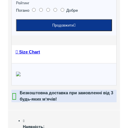
Рейтинг
Погано
Добре
Продовжити
Size Chart
Безкоштовна доставка при замовленні від 3
будь-яких мʼячів!
Наявність: