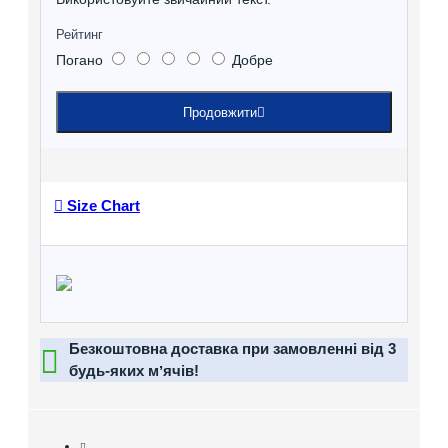
Рейтинг
Погано
Добре
Продовжити
Size Chart
Безкоштовна доставка при замовленні від 3
будь-яких мʼячів!