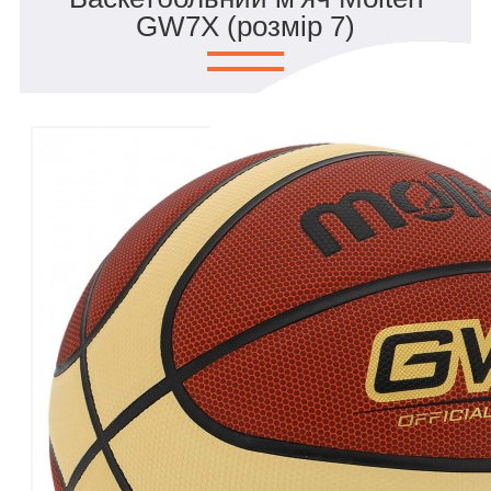
GW7X (розмір 7)