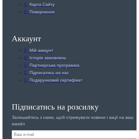
Карта Сайту
Повернення
Аккаунт
Мій аккаунт
Історія замовлень
Партнерська программа
Підписатись на нас
Подарунковий сертифікат
Підписатись на розсилку
Залишайтесь з нами, щоб отримувати новини і акції на ваш
емейл