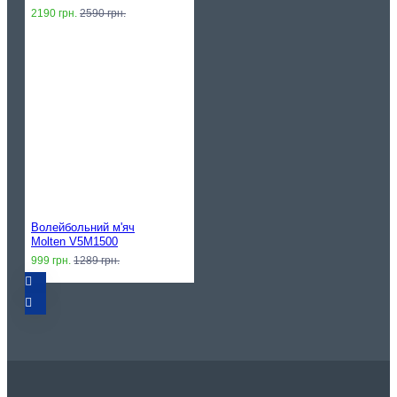
2190 грн.
2590 грн.
Волейбольний м'яч
Molten V5M1500
999 грн.
1289 грн.