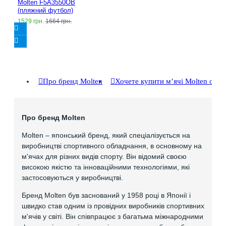
Molten F5A3550OB
(пляжний футбол)
1529 грн.
1664 грн.
Про бренд Molten
Хочете купити мʼячі Molten опт
Про бренд Molten
Molten – японський бренд, який спеціалізується на
виробництві спортивного обладнання, в основному на
м'ячах для різних видів спорту. Він відомий своєю
високою якістю та інноваційними технологіями, які
застосовуються у виробництві.
Бренд Molten був заснований у 1958 році в Японії і
швидко став одним із провідних виробників спортивних
м'ячів у світі. Він співпрацює з багатьма міжнародними