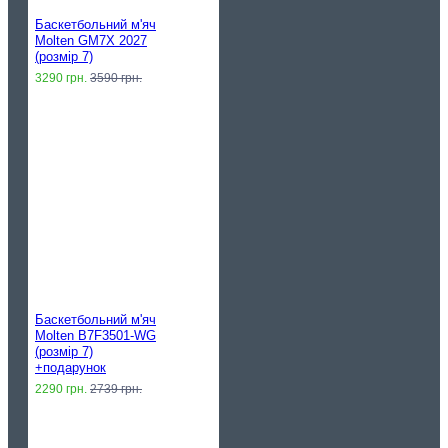
Баскетбольний м'яч
Molten GM7X 2027
(розмір 7)
3290 грн.
3590 грн.
Баскетбольний м'яч
Molten B7F3501-WG
(розмір 7)
+подарунок
2290 грн.
2739 грн.