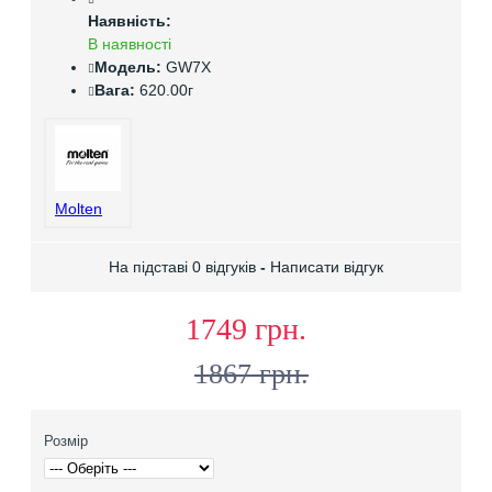
Наявність:
В наявності
Модель:
GW7X
Вага:
620.00г
Molten
На підставі 0 відгуків
-
Написати відгук
1749 грн.
1867 грн.
Розмір