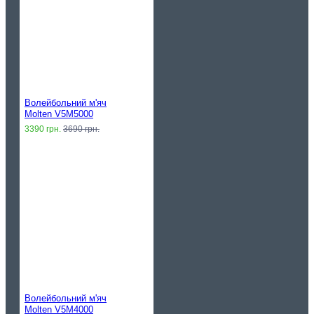
Волейбольний м'яч
Molten V5M5000
3390 грн.
3690 грн.
Волейбольний м'яч
Molten V5M4000