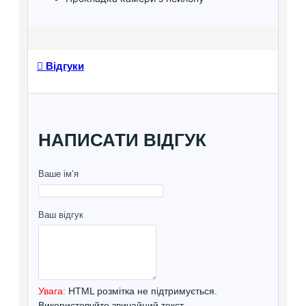
Відгуки
НАПИСАТИ ВІДГУК
Ваше ім’я
Ваш відгук
Увага:
HTML розмітка не підтримується.
Використовуйте звичайний текст.