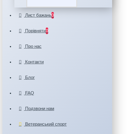
Лист бажань
0
Порівняти
0
Про нас
Контакти
Блог
FAQ
Подзвони нам
Ветеранський спорт