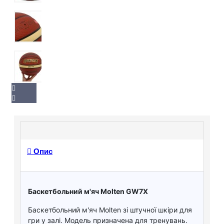
Опис
Баскетбольний м'яч Molten GW7X
Баскетбольний м'яч Molten зі штучної шкіри для
гри у залі. Модель призначена для тренувань.