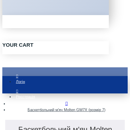
YOUR CART
Логін
Реєстрація
Баскетбольний м'яч Molten GW7X (розмір 7)
Баскетбольний м'яч Molten