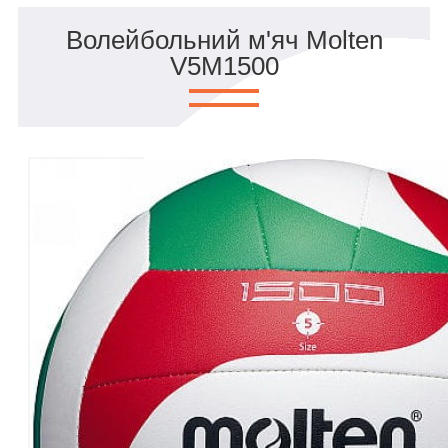
Волейбольний м'яч Molten
V5M1500