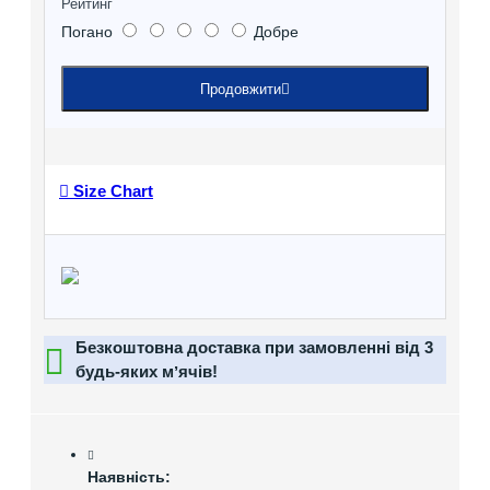
Рейтинг
Погано
Добре
Продовжити
Size Chart
Безкоштовна доставка при замовленні від 3
будь-яких мʼячів!
Наявність: