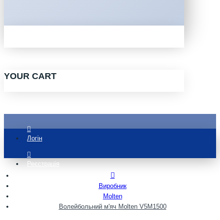
YOUR CART
Логін
Реєстрація
Виробник
Molten
Волейбольний м'яч Molten V5M1500