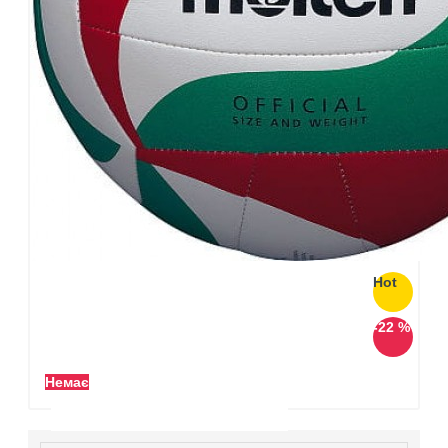
Hot
-22 %
Немає