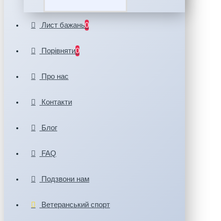
Лист бажань
0
Порівняти
0
Про нас
Контакти
Блог
FAQ
Подзвони нам
Ветеранський спорт