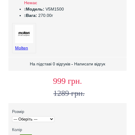
Немає
Модель:
V5M1500
Вага:
270.00г
Molten
На підставі 0 відгуків
-
Написати відгук
999 грн.
1289 грн.
Розмір
Колір