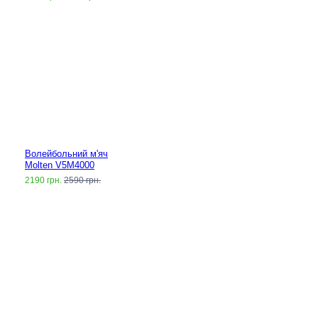
Волейбольний м'яч
Molten V5M4000
2190 грн.
2590 грн.