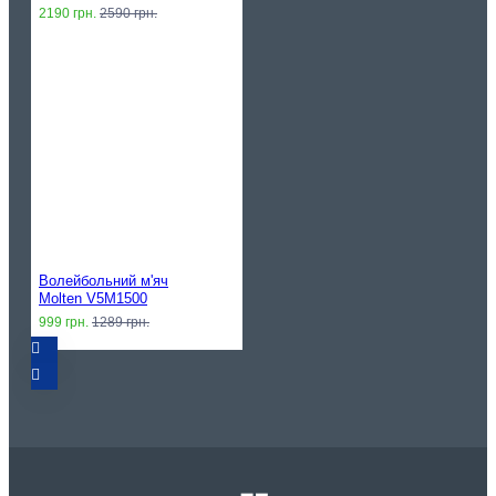
2190 грн.
2590 грн.
Волейбольний м'яч
Molten V5M1500
999 грн.
1289 грн.