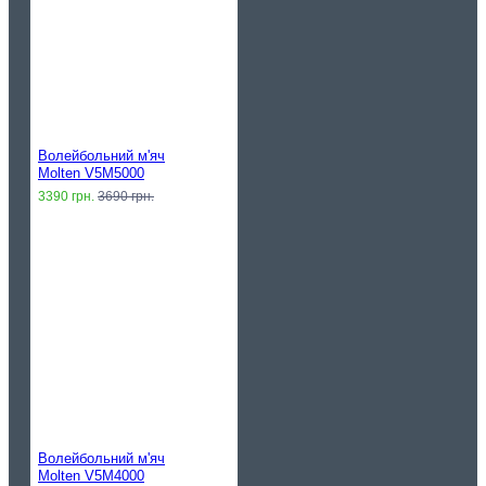
Волейбольний м'яч
Molten V5M5000
3390 грн.
3690 грн.
Волейбольний м'яч
Molten V5M4000