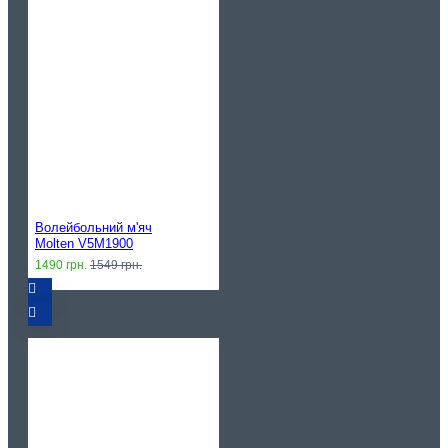
Волейбольний м'яч
Molten V5M1900
1490 грн.
1549 грн.