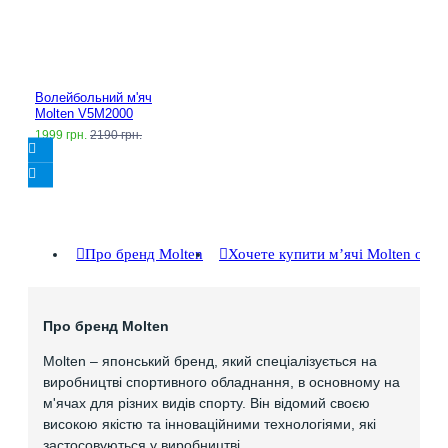
Волейбольний м'яч
Molten V5M2000
1999 грн.
2190 грн.
Про бренд Molten
Хочете купити мʼячі Molten опт
Про бренд Molten
Molten – японський бренд, який спеціалізується на
виробництві спортивного обладнання, в основному на
м'ячах для різних видів спорту. Він відомий своєю
високою якістю та інноваційними технологіями, які
застосовуються у виробництві.