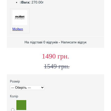
Вага:
270.00г
Molten
На підставі 0 відгуків
-
Написати відгук
1490 грн.
1549 грн.
Розмір
Колір