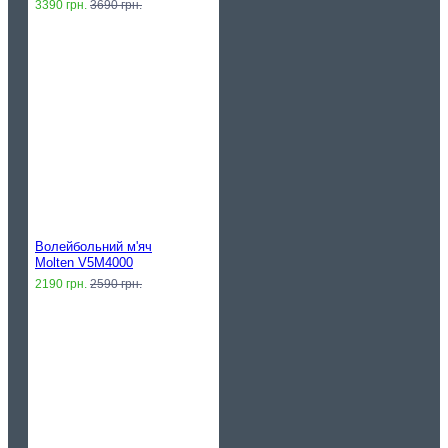
3390 грн.
3690 грн.
Волейбольний м'яч
Molten V5M4000
2190 грн.
2590 грн.