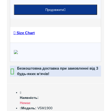
Продовжити
Size Chart
Безкоштовна доставка при замовленні від 3
будь-яких мʼячів!
Наявність:
Немає
Модель:
V5M1900