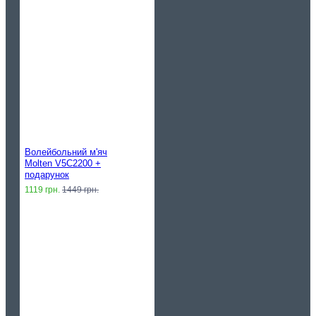
Волейбольний м'яч
Molten V5C2200 +
подарунок
1119 грн.
1449 грн.