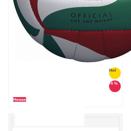
Hot
-4 %
Немає