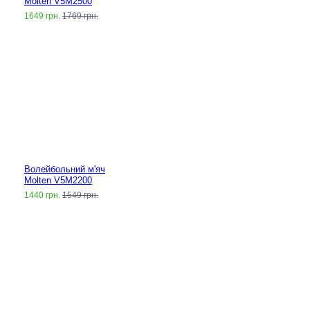
Molten V5M2500
1649 грн.
1769 грн.
Волейбольний м'яч
Molten V5M2200
1440 грн.
1549 грн.