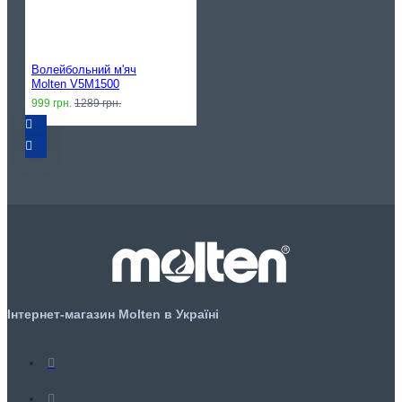
Волейбольний м'яч
Molten V5M1500
999 грн.
1289 грн.
Інтернет-магазин Molten в Україні