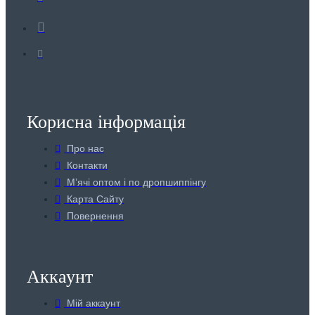
Корисна інформація
Про нас
Контакти
Мʼячі оптом і по дропшиппінгу
Карта Сайту
Повернення
Аккаунт
Мій аккаунт