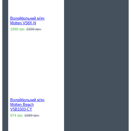
Волейбольний м'яч
Molten V58X-N
1890 грн.
2390 грн.
Волейбольний м'яч
Molten Beach
V5B1503-CY
974 грн.
1089 грн.