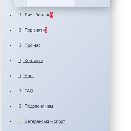
Лист бажань
0
Порівняти
0
Про нас
Контакти
Блог
FAQ
Подзвони нам
Ветеранський спорт