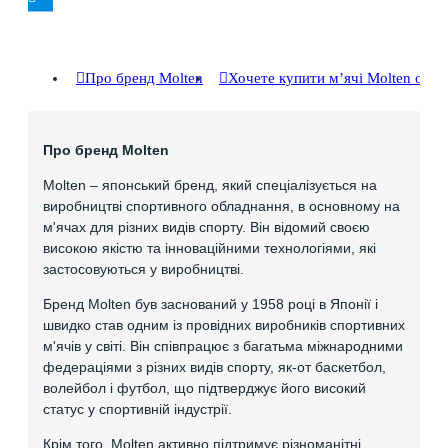
Про бренд Molten
Хочете купити мʼячі Molten опт
Про бренд Molten
Molten – японський бренд, який спеціалізується на
виробництві спортивного обладнання, в основному на
м'ячах для різних видів спорту. Він відомий своєю
високою якістю та інноваційними технологіями, які
застосовуються у виробництві.
Бренд Molten був заснований у 1958 році в Японії і
швидко став одним із провідних виробників спортивних
м'ячів у світі. Він співпрацює з багатьма міжнародними
федераціями з різних видів спорту, як-от баскетбол,
волейбол і футбол, що підтверджує його високий
статус у спортивній індустрії.
Крім того, Molten активно підтримує різноманітні