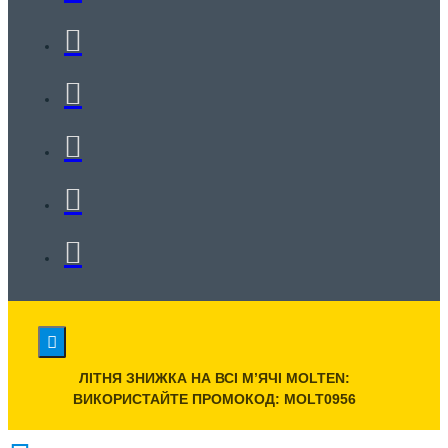
ЛІТНЯ ЗНИЖКА НА ВСІ МʼЯЧІ MOLTEN:
ВИКОРИСТАЙТЕ ПРОМОКОД: MOLT0956