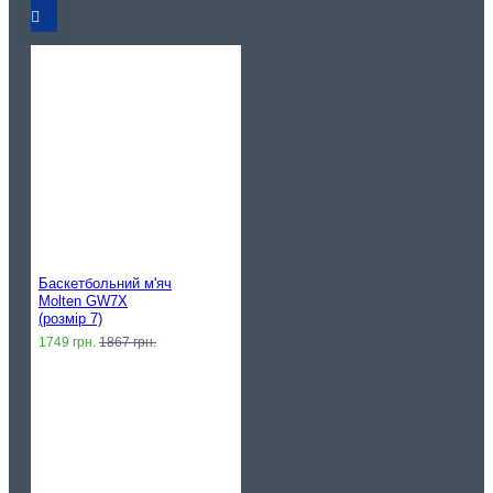
Баскетбольний м'яч
Molten GW7X
(розмір 7)
1749 грн.
1867 грн.