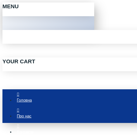
MENU
YOUR CART
Головна
Про нас
Контакти