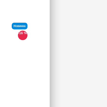
Новинка
-16 %