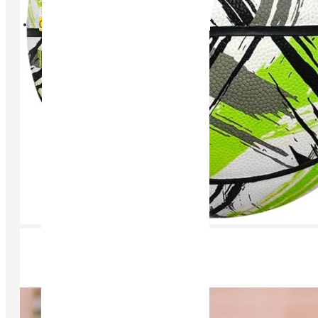
Порівняти
0