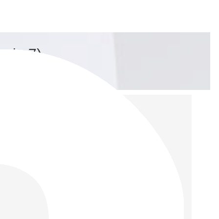
мір 7)