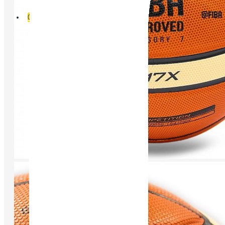
Порівняти
0