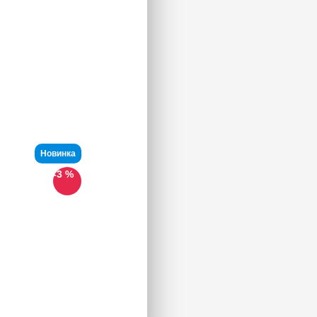
Новинка
-3 %