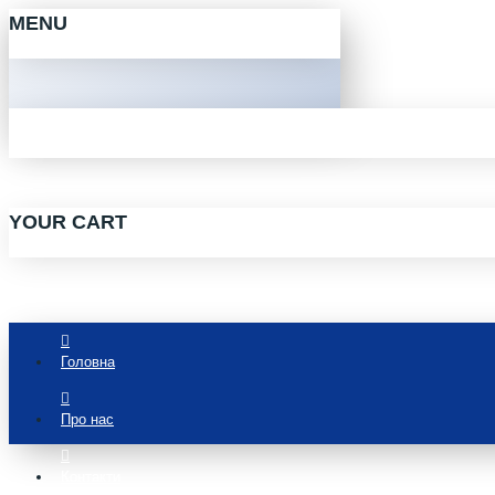
MENU
YOUR CART
Головна
Про нас
Контакти