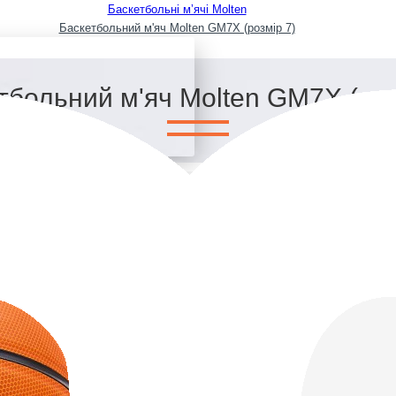
Баскетбольні мʼячі Molten
Баскетбольний м'яч Molten GM7X (розмір 7)
тбольний м'яч Molten GM7X (роз