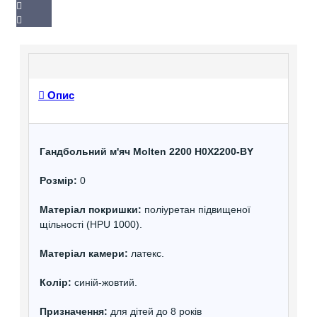
Опис
Гандбольний м'яч Molten 2200 H0X2200-BY
Розмір:
0
Матеріал покришки:
поліуретан підвищеної
щільності (HPU 1000).
Матеріал камери:
латекс.
Колір:
синій-жовтий.
Призначення:
для дітей до 8 років