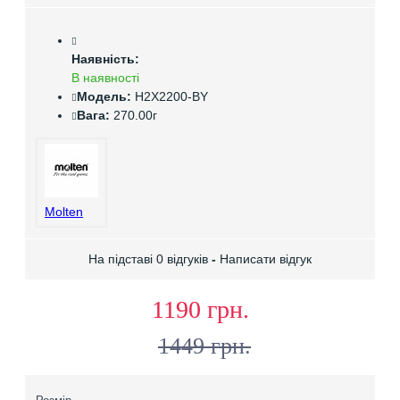
Наявність:
В наявності
Модель:
H2X2200-BY
Вага:
270.00г
Molten
На підставі 0 відгуків
-
Написати відгук
1190 грн.
1449 грн.