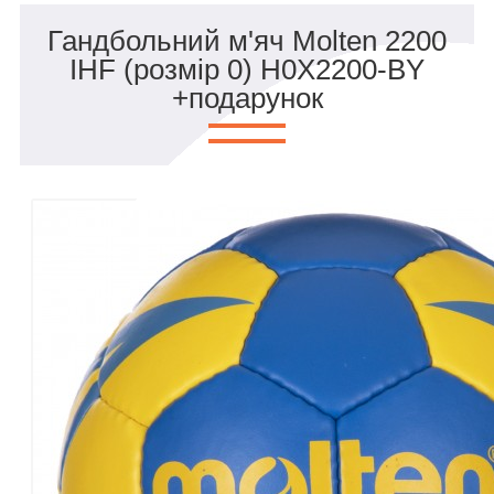
Гандбольний м'яч Molten 2200
IHF (розмір 0) H0X2200-BY
+подарунок