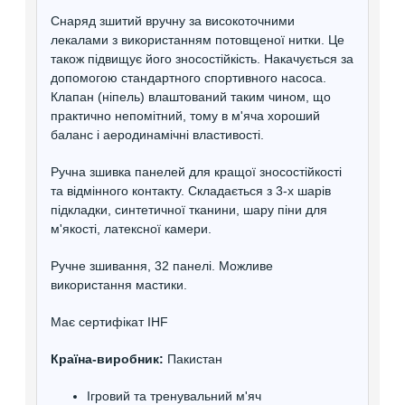
Снаряд зшитий вручну за високоточними
лекалами з використанням потовщеної нитки. Це
також підвищує його зносостійкість. Накачується за
допомогою стандартного спортивного насоса.
Клапан (ніпель) влаштований таким чином, що
практично непомітний, тому в м'яча хороший
баланс і аеродинамічні властивості.
Ручна зшивка панелей для кращої зносостійкості
та відмінного контакту. Складається з 3-х шарів
підкладки, синтетичної тканини, шару піни для
м'якості, латексної камери.
Ручне зшивання, 32 панелі. Можливе
використання мастики.
Має сертифікат IHF
Країна-виробник:
Пакистан
Ігровий та тренувальний м'яч