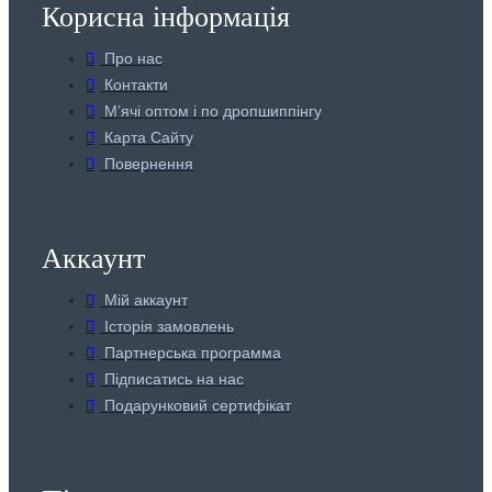
Корисна інформація
Про нас
Контакти
Мʼячі оптом і по дропшиппінгу
Карта Сайту
Повернення
Аккаунт
Мій аккаунт
Історія замовлень
Партнерська программа
Підписатись на нас
Подарунковий сертифікат