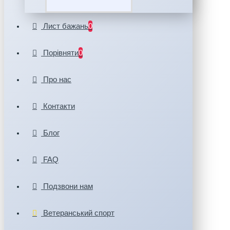
Лист бажань
0
Порівняти
0
Про нас
Контакти
Блог
FAQ
Подзвони нам
Ветеранський спорт