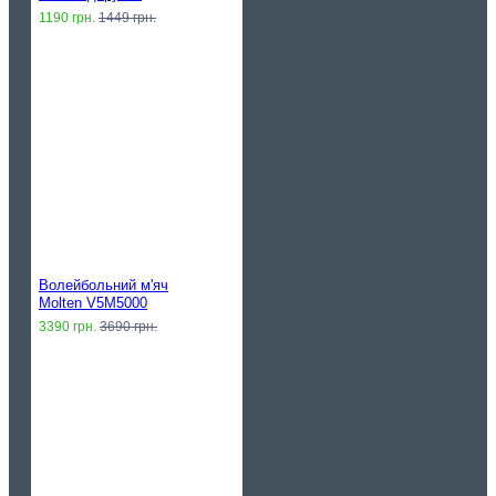
1190 грн.
1449 грн.
Волейбольний м'яч
Molten V5M5000
3390 грн.
3690 грн.