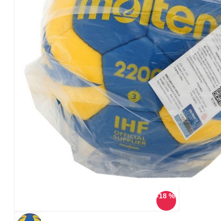
-18 %