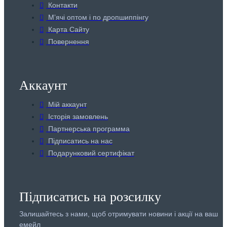
Контакти
Мʼячі оптом і по дропшиппінгу
Карта Сайту
Повернення
Аккаунт
Мій аккаунт
Історія замовлень
Партнерська программа
Підписатись на нас
Подарунковий сертифікат
Підписатись на розсилку
Залишайтесь з нами, щоб отримувати новини і акції на ваш
емейл