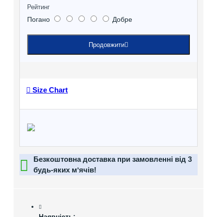
Рейтинг
Погано
Добре
Продовжити
Size Chart
Безкоштовна доставка при замовленні від 3
будь-яких мʼячів!
Наявність: