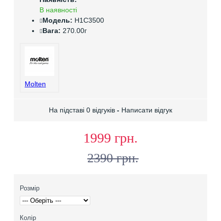
В наявності
Модель:
H1C3500
Вага:
270.00г
Molten
На підставі 0 відгуків
-
Написати відгук
1999 грн.
2390 грн.
Розмір
Колір