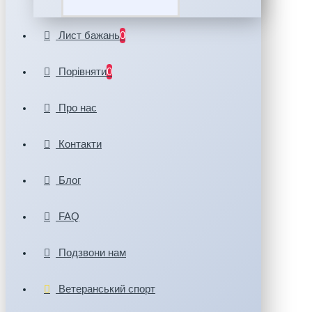
Лист бажань
0
Порівняти
0
Про нас
Контакти
Блог
FAQ
Подзвони нам
Ветеранський спорт