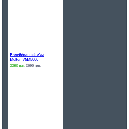
Волейбольний м'яч
Molten V5M5000
3390 грн.
3690 грн.