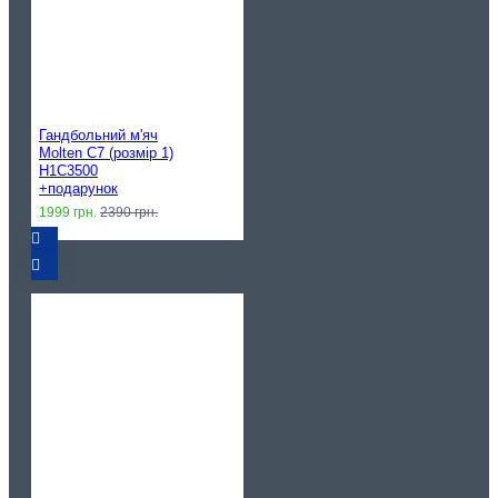
Гандбольний м'яч
Molten C7 (розмір 1)
H1C3500
+подарунок
1999 грн.
2390 грн.