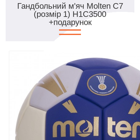
Гандбольний м'яч Molten C7
(розмір 1) H1C3500
+подарунок