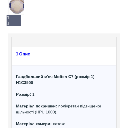
Опис
Гандбольний м'яч Molten C7 (розмір 1)
H1C3500
Розмір:
1
Матеріал покришки:
поліуретан підвищеної
щільності (HPU 1000).
Матеріал камери:
латекс.