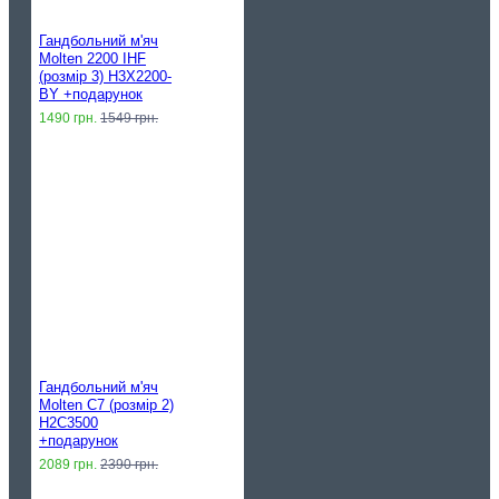
Гандбольний м'яч
Molten 2200 IHF
(розмір 3) H3X2200-
BY +подарунок
1490 грн.
1549 грн.
Гандбольний м'яч
Molten C7 (розмір 2)
H2C3500
+подарунок
2089 грн.
2390 грн.