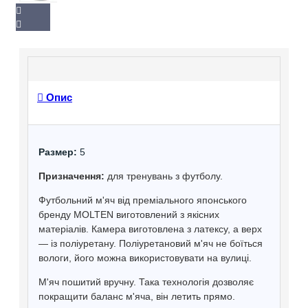
Опис
Размер:
5
Призначення:
для тренувань з футболу.
Футбольний м'яч від преміального японського
бренду MOLTEN виготовлений з якісних
матеріалів. Камера виготовлена ​​з латексу, а верх
— із поліуретану. Поліуретановий м'яч не боїться
вологи, його можна використовувати на вулиці.
М'яч пошитий вручну. Така технологія дозволяє
покращити баланс м'яча, він летить прямо.