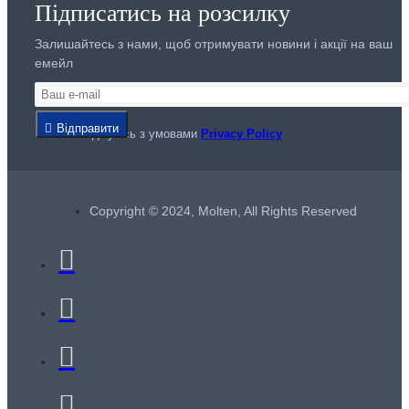
Підписатись на розсилку
Залишайтесь з нами, щоб отримувати новини і акції на ваш
емейл
Відправити
Я погоджуюсь з умовами
Privacy Policy
Copyright © 2024, Molten, All Rights Reserved