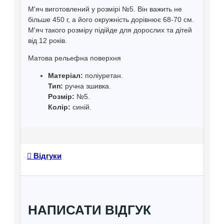
М'яч виготовлений у розмірі №5. Він важить не
більше 450 г, а його окружність дорівнює 68-70 см.
М'яч такого розміру підійде для дорослих та дітей
від 12 років.
Матова рельефна поверхня
Матеріал:
поліуретан.
Тип:
ручна зшивка.
Розмір:
№5.
Колір:
синій.
Відгуки
НАПИСАТИ ВІДГУК