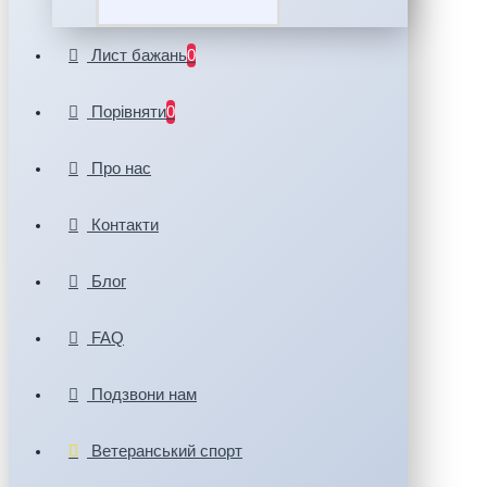
Лист бажань
0
Порівняти
0
Про нас
Контакти
Блог
FAQ
Подзвони нам
Ветеранський спорт