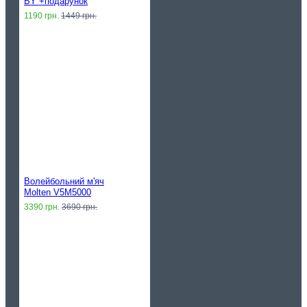
BY +подарунок
1190 грн.
1449 грн.
Волейбольний м'яч
Molten V5M5000
3390 грн.
3690 грн.