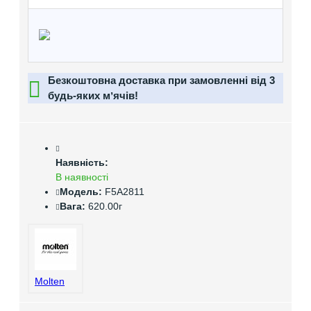
Безкоштовна доставка при замовленні від 3
будь-яких мʼячів!
Наявність:
В наявності
Модель:
F5A2811
Вага:
620.00г
Molten