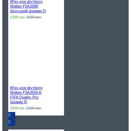
М'яч для футболу
Molten F5A2000
біло-синій (розмір 5)
1399 грн.
1590 грн.
М'яч для футболу
Molten F5A3555-K
FIFA Quality Pro
(розмір 5)
1949 грн.
2190 грн.