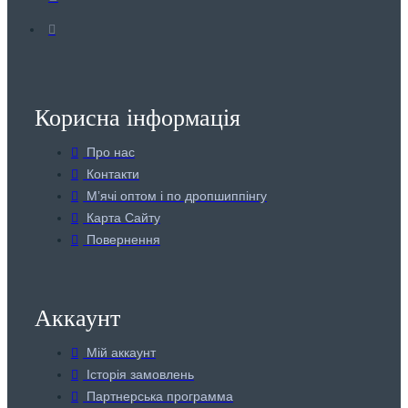
Корисна інформація
Про нас
Контакти
Мʼячі оптом і по дропшиппінгу
Карта Сайту
Повернення
Аккаунт
Мій аккаунт
Історія замовлень
Партнерська программа