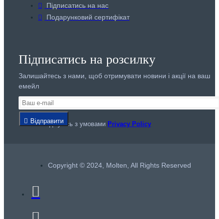
Підписатись на нас
Подарунковий сертифікат
Підписатись на розсилку
Залишайтесь з нами, щоб отримувати новини і акції на ваш
емейл
Відправити
Я погоджуюсь з умовами
Privacy Policy
Copyright © 2024, Molten, All Rights Reserved