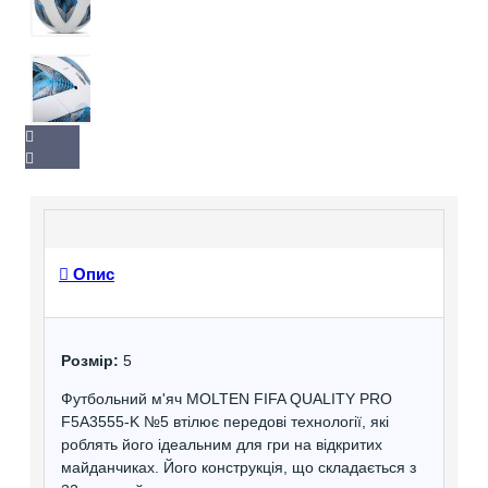
Опис
Розмір:
5
Футбольний м'яч MOLTEN FIFA QUALITY PRO
F5A3555-K №5 втілює передові технології, які
роблять його ідеальним для гри на відкритих
майданчиках. Його конструкція, що складається з