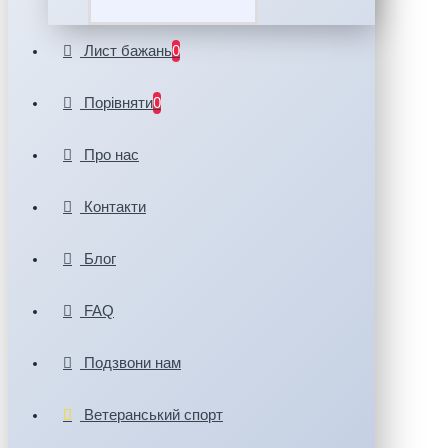
Лист бажань
0
Порівняти
0
Про нас
Контакти
Блог
FAQ
Подзвони нам
Ветеранський спорт