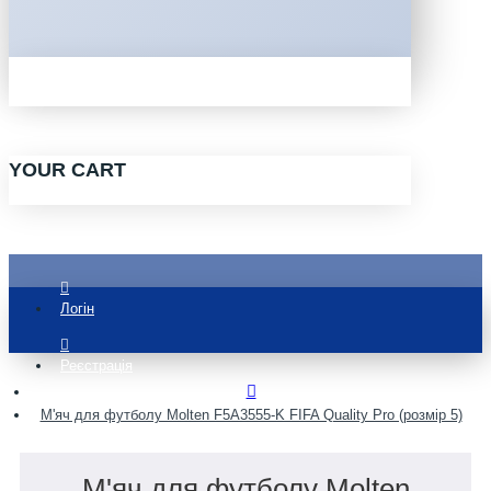
YOUR CART
Логін
Реєстрація
М'яч для футболу Molten F5A3555-K FIFA Quality Pro (розмір 5)
М'яч для футболу Molten