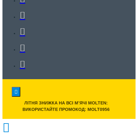
ЛІТНЯ ЗНИЖКА НА ВСІ МʼЯЧІ MOLTEN:
ВИКОРИСТАЙТЕ ПРОМОКОД: MOLT0956