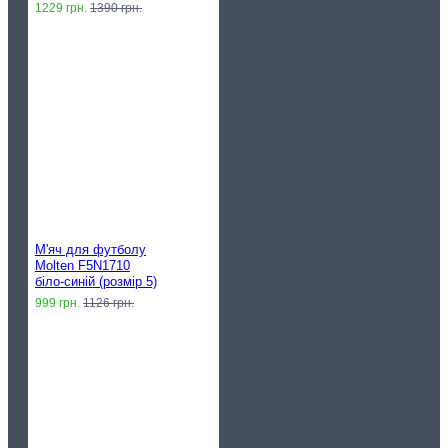
1229 грн.
1390 грн.
М'яч для футболу
Molten F5N1710
біло-синій (розмір 5)
999 грн.
1126 грн.