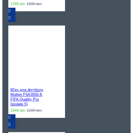
1399 грн.
1590 грн.
М'яч для футболу
Molten F5A3555-K
FIFA Quality Pro
(розмір 5)
1949 грн.
2190 грн.