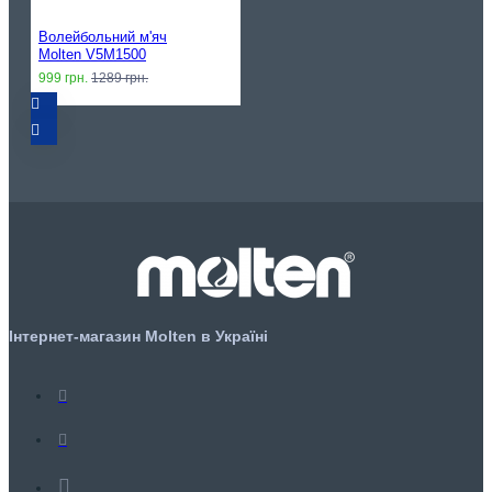
Волейбольний м'яч
Molten V5M1500
999 грн.
1289 грн.
Інтернет-магазин Molten в Україні