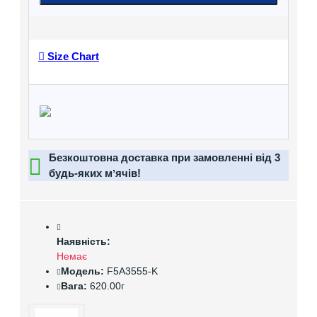
Size Chart
Безкоштовна доставка при замовленні від 3
будь-яких мʼячів!
Наявність:
Немає
Модель:
F5A3555-K
Вага:
620.00г