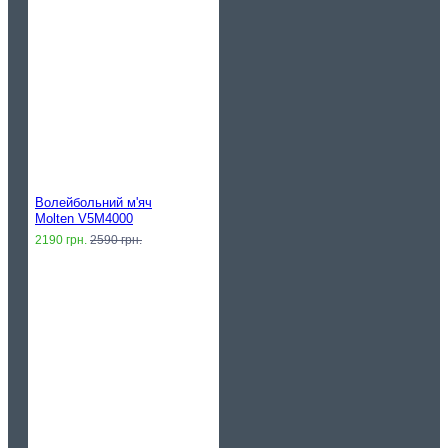
Волейбольний м'яч
Molten V5M4000
2190 грн.
2590 грн.