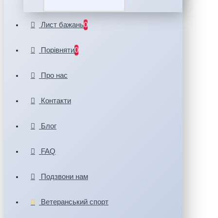
Лист бажань
0
Порівняти
0
Про нас
Контакти
Блог
FAQ
Подзвони нам
Ветеранський спорт