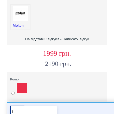
Molten
На підставі 0 відгуків
-
Написати відгук
1999 грн.
2190 грн.
Колір
Про бренд Molten
Хочете купити мʼячі Molten опт