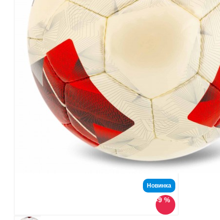
Новинка
-9 %