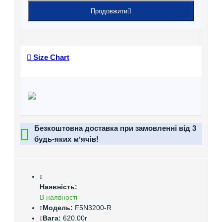
Продовжити
Size Chart
Безкоштовна доставка при замовленні від 3
будь-яких мʼячів!
Наявність:
В наявності
Модель:
F5N3200-R
Вага:
620.00г