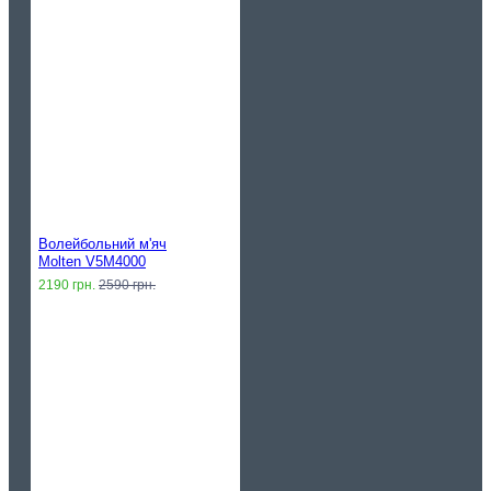
Волейбольний м'яч
Molten V5M4000
2190 грн.
2590 грн.