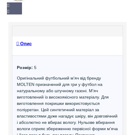
Опис
Розмір:
5
Оригінальний футбольний м'яч від бренду
MOLTEN призначений для гри у футбол на
натуральному або штучному газоні. М'яч
виготовлений із високоякісного матеріалу. Для
виготовлення покришки використовується
поліуретан. Цей синтетичний матеріал за
властивостями дуже нагадує шкіру, він довговічний
і абсолютно не вбирає вологу. Нульове вбирання
вологи сприяє збереженню первісної форми м'яча
і його ваги в будь-яку погоду. Покришка