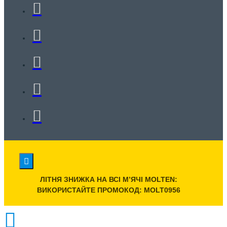
ЛІТНЯ ЗНИЖКА НА ВСІ МʼЯЧІ MOLTEN:
ВИКОРИСТАЙТЕ ПРОМОКОД: MOLT0956