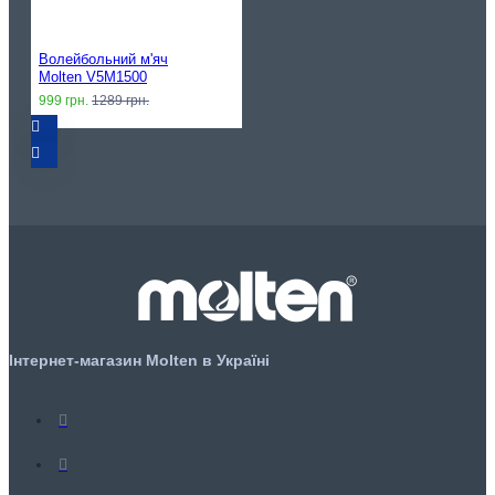
Волейбольний м'яч
Molten V5M1500
999 грн.
1289 грн.
Інтернет-магазин Molten в Україні