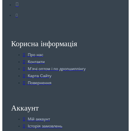
Корисна інформація
Про нас
Контакти
Мʼячі оптом і по дропшиппінгу
Карта Сайту
Повернення
Аккаунт
Мій аккаунт
Історія замовлень