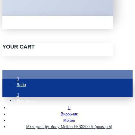
YOUR CART
Логін
Реєстрація
Виробник
Molten
М'яч для футболу Molten F5N3200-R (розмір 5)