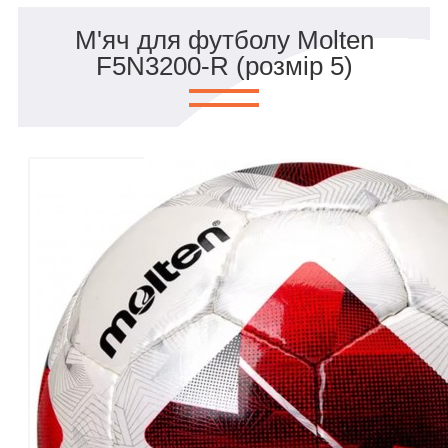
М'яч для футболу Molten
F5N3200-R (розмір 5)