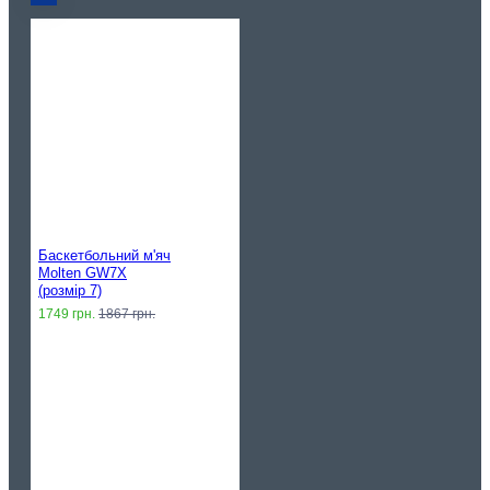
Баскетбольний м'яч
Molten GW7X
(розмір 7)
1749 грн.
1867 грн.