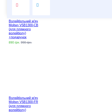
Волейбольний м'яч
Molten V5B1300-CB
(для пляжного
волейболу)
+подарунок
890 грн.
990 грн.
Волейбольний м'яч
Molten V5B1300-FR
(для пляжного
волейболу)