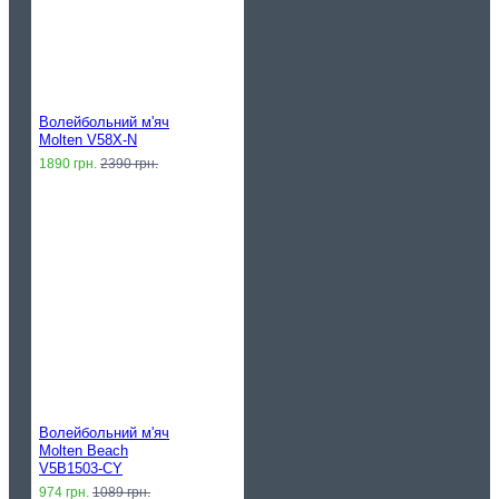
Волейбольний м'яч
Molten V58X-N
1890 грн.
2390 грн.
Волейбольний м'яч
Molten Beach
V5B1503-CY
974 грн.
1089 грн.