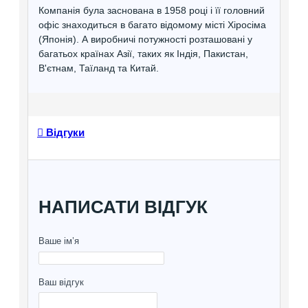
Компанія була заснована в 1958 році і її головний
офіс знаходиться в багато відомому місті Хіросіма
(Японія). А виробничі потужності розташовані у
багатьох країнах Азії, таких як Індія, Пакистан,
В'єтнам, Таїланд та Китай.
Відгуки
НАПИСАТИ ВІДГУК
Ваше ім’я
Ваш відгук