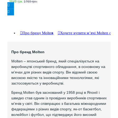
1649 грн.
1769 грн.
Про бренд Molten
Хочете купити мʼячі Molten опт
Про бренд Molten
Molten – японський бренд, який спеціалізується на
виробництві спортивного обладнання, в основному на
м'ячах для різних видів спорту. Він відомий своєю
високою якістю та інноваційними технологіями, які
застосовуються у виробництві.
Бренд Molten був заснований у 1958 році в Японії і
швидко став одним із провідних виробників спортивних
м'ячів у світі. Він співпрацює з багатьма міжнародними
федераціями з різних видів спорту, як-от баскетбол,
волейбол і футбол, що підтверджує його високий