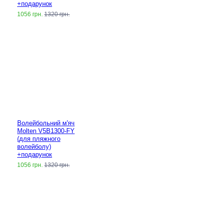
+подарунок
1056 грн.
1320 грн.
Волейбольний м'яч
Molten V5B1300-FY
(для пляжного
волейболу)
+подарунок
1056 грн.
1320 грн.