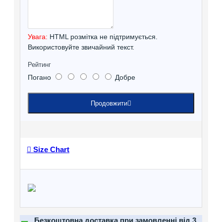
Увага:
HTML розмітка не підтримується.
Використовуйте звичайний текст.
Рейтинг
Погано
Добре
Продовжити
Size Chart
Безкоштовна доставка при замовленні від 3