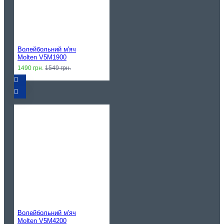
Волейбольний м'яч
Molten V5M1900
1490 грн.
1549 грн.
Волейбольний м'яч
Molten V5M4200