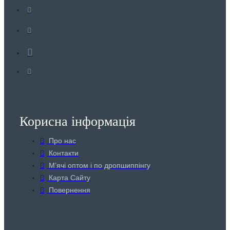
Корисна інформація
Про нас
Контакти
Мʼячі оптом і по дропшиппінгу
Карта Сайту
Повернення