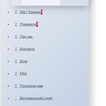
Лист бажань
0
Порівняти
0
Про нас
Контакти
Блог
FAQ
Подзвони нам
Ветеранський спорт