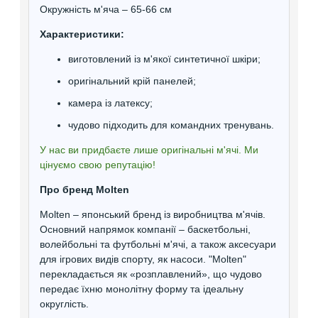
Окружність м'яча – 65-66 см
Характеристики:
виготовлений із м'якої синтетичної шкіри;
оригінальний крій панелей;
камера із латексу;
чудово підходить для командних тренувань.
У нас ви придбаєте лише оригінальні м'ячі. Ми
цінуємо свою репутацію!
Про бренд Molten
Molten – японський бренд із виробництва м'ячів.
Основний напрямок компанії – баскетбольні,
волейбольні та футбольні м'ячі, а також аксесуари
для ігрових видів спорту, як насоси. "Molten"
перекладається як «розплавлений», що чудово
передає їхню монолітну форму та ідеальну
округлість.