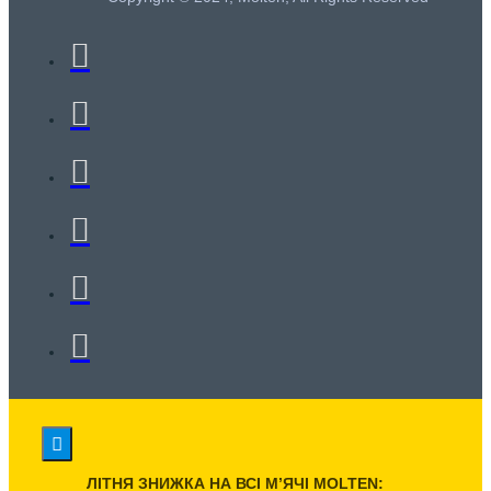
ЛІТНЯ ЗНИЖКА НА ВСІ МʼЯЧІ MOLTEN: