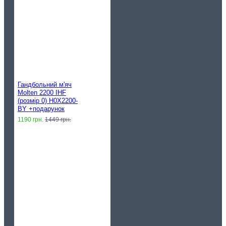
Гандбольний м'яч
Molten 2200 IHF
(розмір 0) H0X2200-
BY +подарунок
1190 грн.
1449 грн.