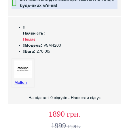
будь-яких мʼячів!
Наявність:
Немає
Модель:
V5M4200
Вага:
270.00г
Molten
На підставі 0 відгуків
-
Написати відгук
1890 грн.
1999 грн.