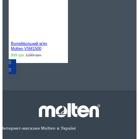
Волейбольний м'яч
Molten V5M1500
999 грн.
1289 грн.
Інтернет-магазин Molten в Україні