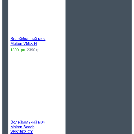
Волейбольний м'яч
Molten V58X-N
1890 грн.
2390 грн.
Волейбольний м'яч
Molten Beach
V5B1503-CY