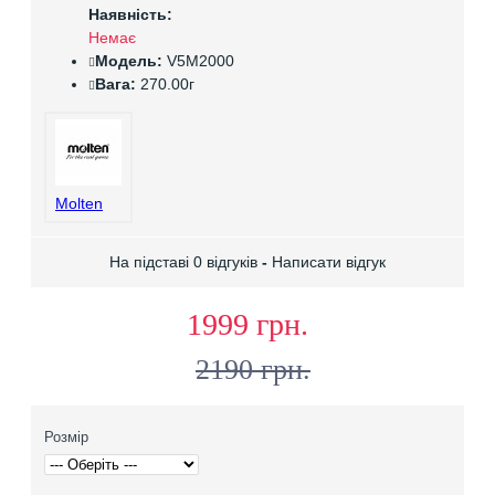
Наявність:
Немає
Модель:
V5M2000
Вага:
270.00г
Molten
На підставі 0 відгуків
-
Написати відгук
1999 грн.
2190 грн.
Розмір