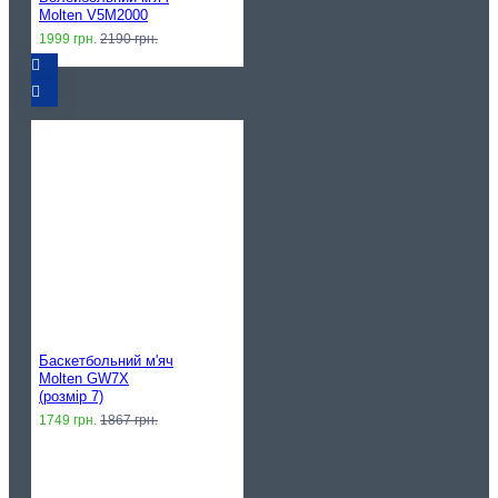
Molten V5M2000
1999 грн.
2190 грн.
Баскетбольний м'яч
Molten GW7X
(розмір 7)
1749 грн.
1867 грн.