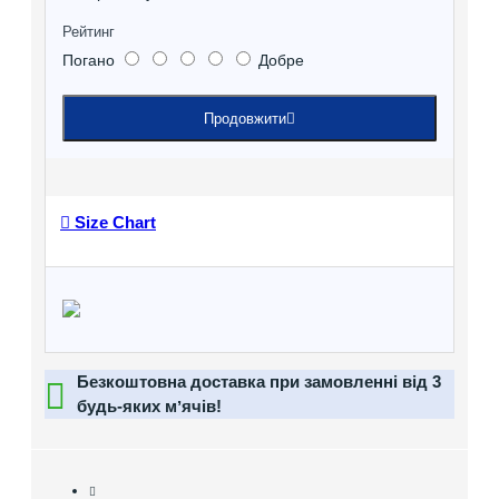
Рейтинг
Погано
Добре
Продовжити
Size Chart
Безкоштовна доставка при замовленні від 3
будь-яких мʼячів!