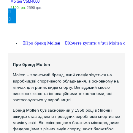
Molten V5M4000
2190 грн.
2590 грн.
Про бренд Molten
Хочете купити мʼячі Molten опт
Про бренд Molten
Molten – японський бренд, який спеціалізується на
виробництві спортивного обладнання, в основному на
м'ячах для різних видів спорту. Він відомий своєю
високою якістю та інноваційними технологіями, які
застосовуються у виробництві.
Бренд Molten був заснований у 1958 році в Японії і
швидко став одним із провідних виробників спортивних
м'ячів у світі. Він співпрацює з багатьма міжнародними
федераціями з різних видів спорту, як-от баскетбол,