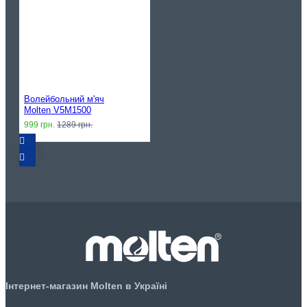
Волейбольний м'яч
Molten V5M1500
999 грн.
1289 грн.
Інтернет-магазин Molten в Україні