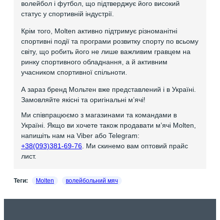
волейбол і футбол, що підтверджує його високий
статус у спортивній індустрії.
Крім того, Molten активно підтримує різноманітні
спортивні події та програми розвитку спорту по всьому
світу, що робить його не лише важливим гравцем на
ринку спортивного обладнання, а й активним
учасником спортивної спільноти.
А зараз бренд Мольтен вже представлений і в Україні.
Замовляйте якісні та оригінальні мʼячі!
Ми співпрацюємо з магазинами та командами в
Україні. Якщо ви хочете також продавати мʼячі Molten,
напишіть нам на Viber або Telegram:
+38(093)381-69-76
. Ми скинемо вам оптовий прайс
лист.
Теги:
Molten
волейбольний мяч