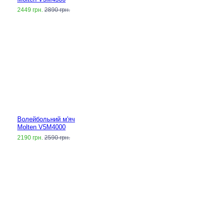
2449 грн.
2890 грн.
Волейбольний м'яч
Molten V5M4000
2190 грн.
2590 грн.