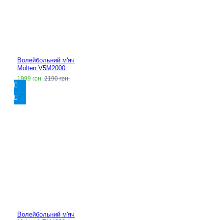
Волейбольний м'яч
Molten V5M2000
1999 грн.
2190 грн.
Волейбольний м'яч