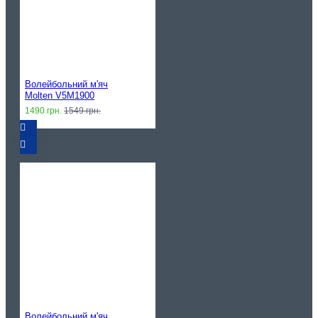
Волейбольний м'яч
Molten V5M1900
1490 грн.
1549 грн.
Волейбольний м'яч