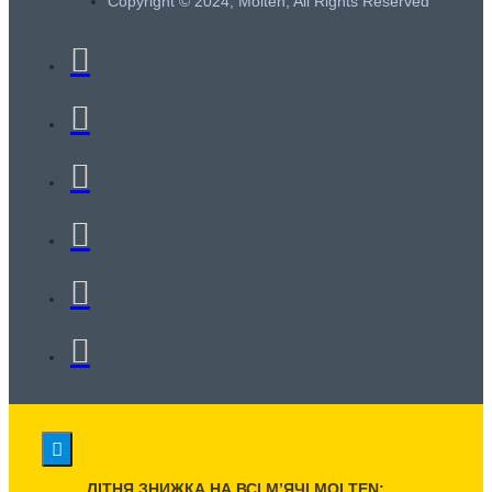
Copyright © 2024, Molten, All Rights Reserved
ЛІТНЯ ЗНИЖКА НА ВСІ МʼЯЧІ MOLTEN: