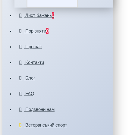
Лист бажань
0
Порівняти
0
Про нас
Контакти
Блог
FAQ
Подзвони нам
Ветеранський спорт