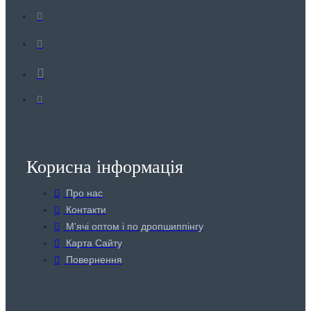
Корисна інформація
Про нас
Контакти
Мʼячі оптом і по дропшиппінгу
Карта Сайту
Повернення