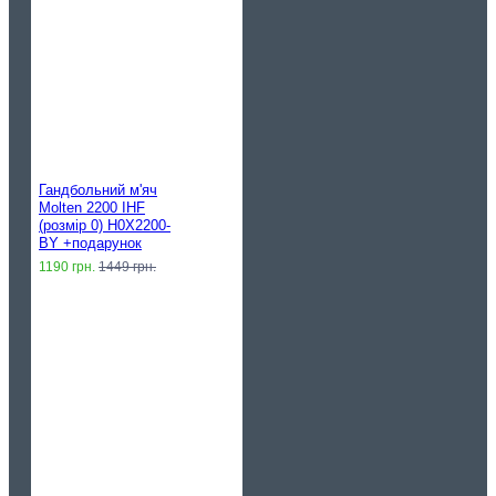
Гандбольний м'яч
Molten 2200 IHF
(розмір 0) H0X2200-
BY +подарунок
1190 грн.
1449 грн.