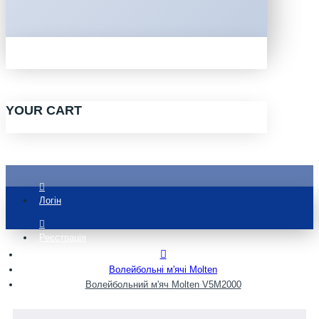
YOUR CART
Логін
Реєстрація
Волейбольні м'ячі Molten
Волейбольний м'яч Molten V5M2000