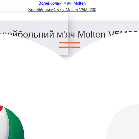
Волейбольні м'ячі Molten
Волейбольний м'яч Molten V5M2200
олейбольний м'яч Molten V5M22