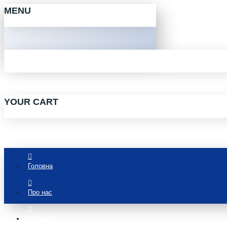
MENU
YOUR CART
Головна
Про нас
Контакти