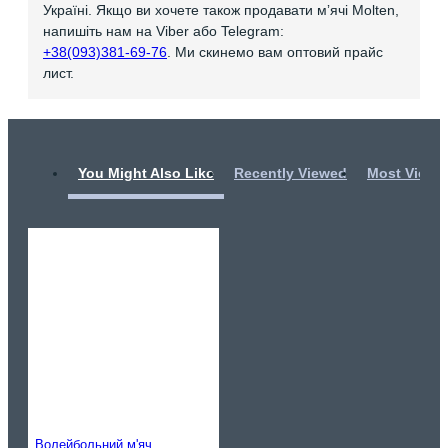
Україні. Якщо ви хочете також продавати мʼячі Molten,
напишіть нам на Viber або Telegram:
+38(093)381-69-76
. Ми скинемо вам оптовий прайс
лист.
You Might Also Like
Recently Viewed
Most Viewe
Волейбольний м'яч