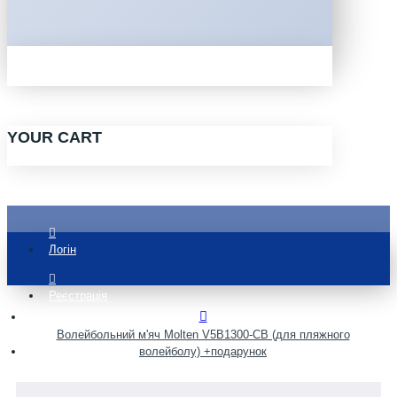
YOUR CART
Логін
Реєстрація
Волейбольний м'яч Molten V5B1300-CB (для пляжного
волейболу) +подарунок