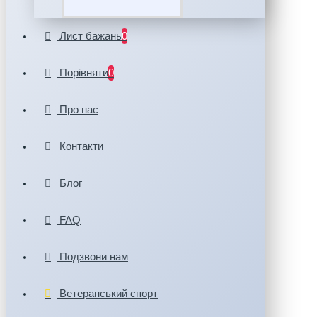
Лист бажань
0
Порівняти
0
Про нас
Контакти
Блог
FAQ
Подзвони нам
Ветеранський спорт