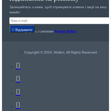
Залишайтесь з нами, щоб отримувати новини і акції на ваш
емейл
Відправити
Я погоджуюсь з умовами
Privacy Policy
Copyright © 2024, Molten, All Rights Reserved