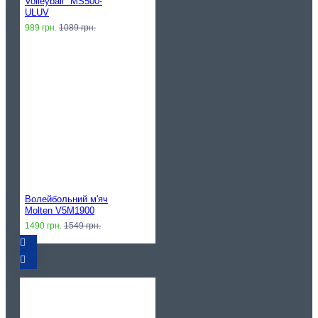
Volleyball" MS500-
ULUV
989 грн.
1089 грн.
Волейбольний м'яч
Molten V5M1900
1490 грн.
1549 грн.