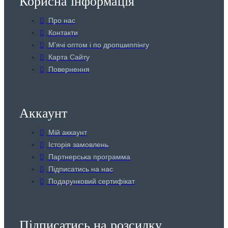
Корисна інформація
Про нас
Контакти
Мʼячі оптом і по дропшиппінгу
Карта Сайту
Повернення
Аккаунт
Мій аккаунт
Історія замовлень
Партнерська программа
Підписатись на нас
Подарунковий сертифікат
Підписатись на розсилку