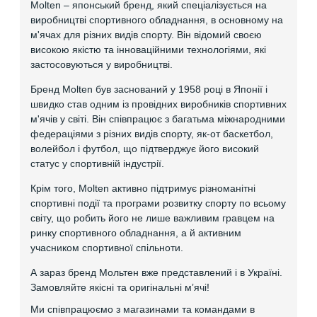
Molten – японський бренд, який спеціалізується на
виробництві спортивного обладнання, в основному на
м'ячах для різних видів спорту. Він відомий своєю
високою якістю та інноваційними технологіями, які
застосовуються у виробництві.
Бренд Molten був заснований у 1958 році в Японії і
швидко став одним із провідних виробників спортивних
м'ячів у світі. Він співпрацює з багатьма міжнародними
федераціями з різних видів спорту, як-от баскетбол,
волейбол і футбол, що підтверджує його високий
статус у спортивній індустрії.
Крім того, Molten активно підтримує різноманітні
спортивні події та програми розвитку спорту по всьому
світу, що робить його не лише важливим гравцем на
ринку спортивного обладнання, а й активним
учасником спортивної спільноти.
А зараз бренд Мольтен вже представлений і в Україні.
Замовляйте якісні та оригінальні мʼячі!
Ми співпрацюємо з магазинами та командами в