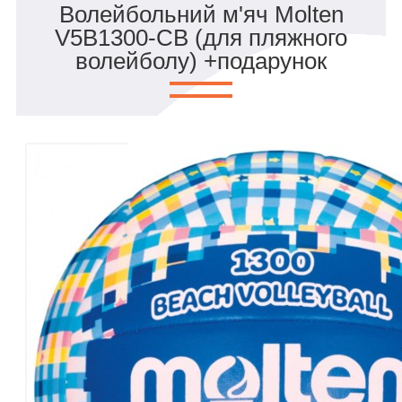
Волейбольний м'яч Molten
V5B1300-CB (для пляжного
волейболу) +подарунок