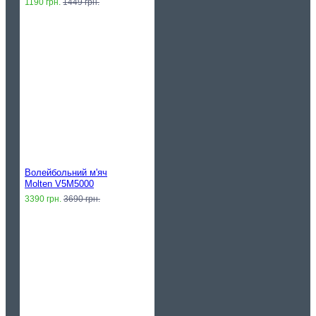
1190 грн.
1449 грн.
Волейбольний м'яч
Molten V5M5000
3390 грн.
3690 грн.