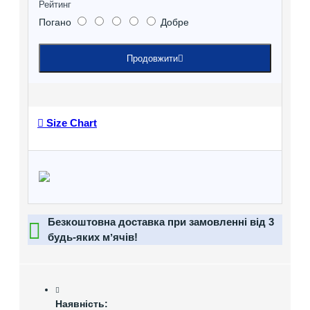
Рейтинг
Погано
Добре
Продовжити
Size Chart
Безкоштовна доставка при замовленні від 3
будь-яких мʼячів!
Наявність: