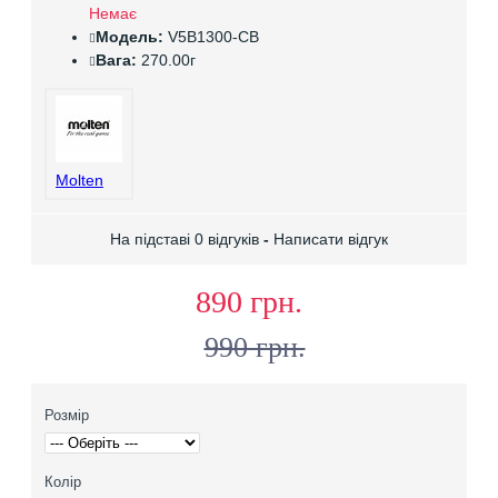
Немає
Модель:
V5B1300-CB
Вага:
270.00г
Molten
На підставі 0 відгуків
-
Написати відгук
890 грн.
990 грн.
Розмір
Колір