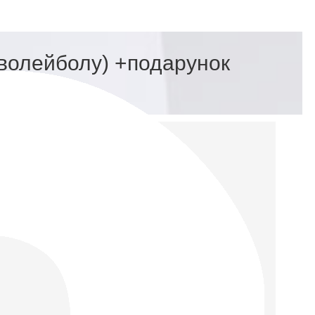
 волейболу) +подарунок