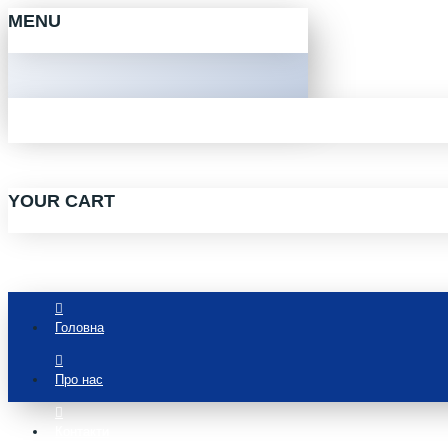
MENU
YOUR CART
Головна
Про нас
Контакти