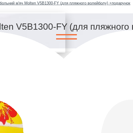
больний м'яч Molten V5B1300-FY (для пляжного волейболу) +подарунок
ten V5B1300-FY (для пляжного