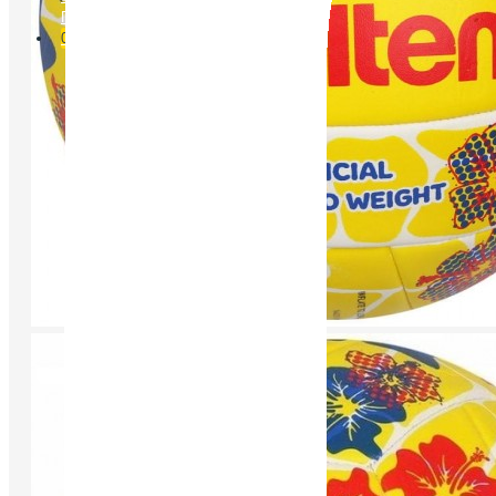
Порівняти
0