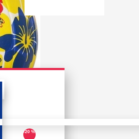
-20 %