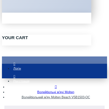
YOUR CART
Логін
Реєстрація
Волейбольні м'ячі Molten
Волейбольний м'яч Molten Beach V5B1503-OC