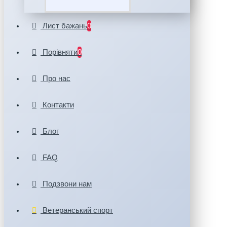
Лист бажань
0
Порівняти
0
Про нас
Контакти
Блог
FAQ
Подзвони нам
Ветеранський спорт