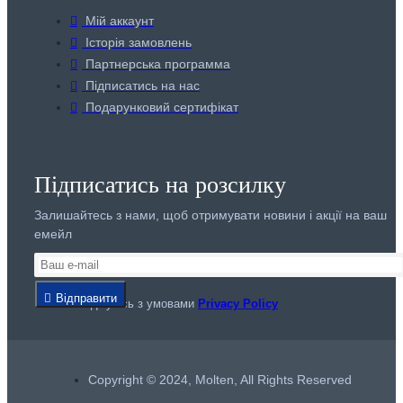
Мій аккаунт
Історія замовлень
Партнерська программа
Підписатись на нас
Подарунковий сертифікат
Підписатись на розсилку
Залишайтесь з нами, щоб отримувати новини і акції на ваш
емейл
Відправити
Я погоджуюсь з умовами
Privacy Policy
Copyright © 2024, Molten, All Rights Reserved