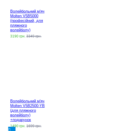
Волейбольний м'яч
Molten V5B5000
(професійний, для
пляжного
волейболу)
3190 грн.
3349 грн.
Волейбольний м'яч
Molten V5B2500-YB
(для пляжного
волейболу)
+подарунок
1490 грн.
1699 грн.