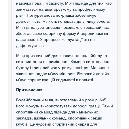
навички подачі й захисту. М'яч підійде для тих, хто
займається на аматорському та професійному
рівні. Поліуретанова покришка забезпечує
довговічність, м'якість і стійкість до впливу вологи.
М'яч із поліуретановою покришкою тривалий час
зберігає свою сферичну форму й аеродинамічні
властивості. У процесі експлуатації він не
деформується.
М'яч призначений для класичного волейболу та
використання в приміщенні. Камера виготовлена з
бутилу і тривалий час утримує повітря. Машинне
зшивання надає м'ячу міцності. Яскравий дизайн
м'яча сприяє кращій видимості в польоті.
Призначення:
Волейбольний м'яч, виготовлений у розмірі №5,
його можуть використовувати дорослі гравці. Такий
спортивний снаряд підійде для навчальних
закладів, шкільних команд, спортивних секцій і
клубів. Це чудовий спортивний снаряд для