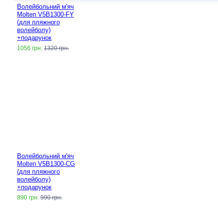
Волейбольний м'яч
Molten V5B1300-FY
(для пляжного
волейболу)
+подарунок
1056 грн.
1320 грн.
Волейбольний м'яч
Molten V5B1300-CG
(для пляжного
волейболу)
+подарунок
890 грн.
990 грн.