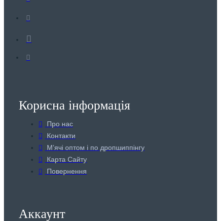
Корисна інформація
Про нас
Контакти
Мʼячі оптом і по дропшиппінгу
Карта Сайту
Повернення
Аккаунт