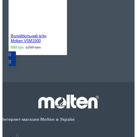
Волейбольний м'яч
Molten V5M1500
999 грн.
1289 грн.
Інтернет-магазин Molten в Україні