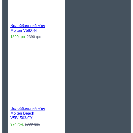
Волейбольний м'яч
Molten V58X-N
1890 грн.
2390 грн.
Волейбольний м'яч
Molten Beach
V5B1503-CY
974 грн.
1089 грн.