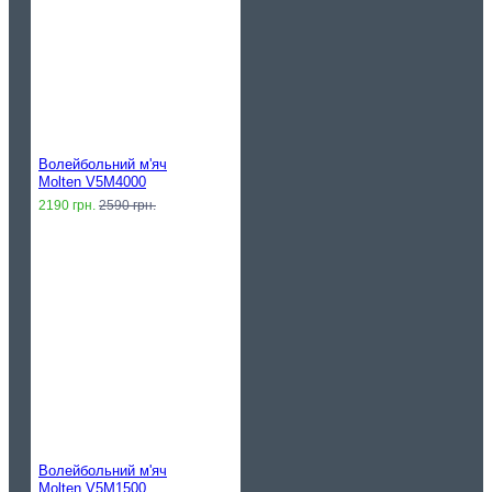
Волейбольний м'яч
Molten V5M4000
2190 грн.
2590 грн.
Волейбольний м'яч
Molten V5M1500