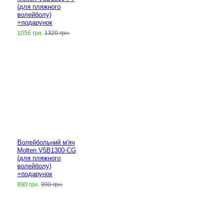
(для пляжного
волейболу)
+подарунок
1056 грн.
1320 грн.
Волейбольний м'яч
Molten V5B1300-CG
(для пляжного
волейболу)
+подарунок
890 грн.
990 грн.