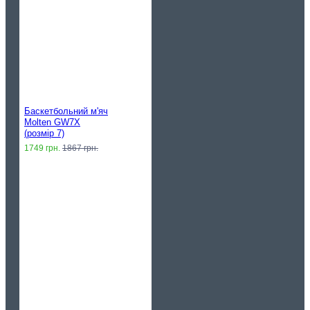
Баскетбольний м'яч
Molten GW7X
(розмір 7)
1749 грн.
1867 грн.