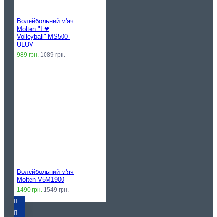
Волейбольний м'яч
Molten "I ❤︎
Volleyball" MS500-
ULUV
989 грн.
1089 грн.
Волейбольний м'яч
Molten V5M1900
1490 грн.
1549 грн.