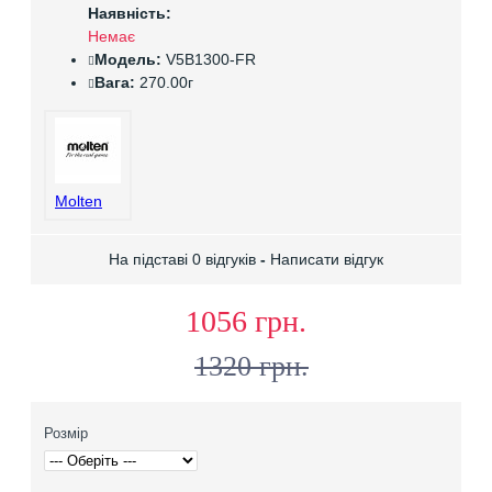
Наявність:
Немає
Модель:
V5B1300-FR
Вага:
270.00г
Molten
На підставі 0 відгуків
-
Написати відгук
1056 грн.
1320 грн.
Розмір