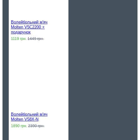
Волейбольний м'яч
Molten V5C2200 +
подарунок
1119 грн.
1449 грн.
Волейбольний м'яч
Molten V58X-N
1890 грн.
2390 грн.