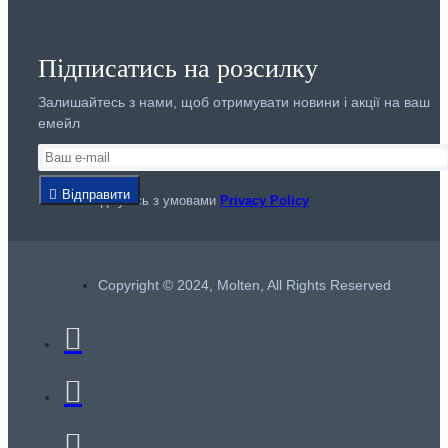
Підписатись на розсилку
Залишайтесь з нами, щоб отримувати новини і акції на ваш
емейл
Відправити
Я погоджуюсь з умовами
Privacy Policy
Copyright © 2024, Molten, All Rights Reserved