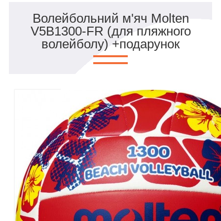
Волейбольний м'яч Molten
V5B1300-FR (для пляжного
волейболу) +подарунок