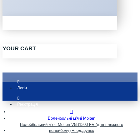
YOUR CART
Логін
Реєстрація
Волейбольні м'ячі Molten
Волейбольний м'яч Molten V5B1300-FR (для пляжного
волейболу) +подарунок