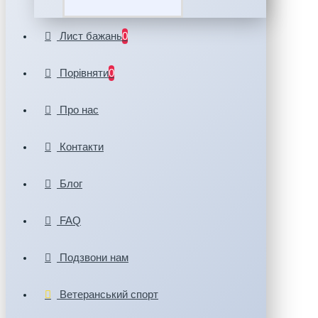
Лист бажань
0
Порівняти
0
Про нас
Контакти
Блог
FAQ
Подзвони нам
Ветеранський спорт