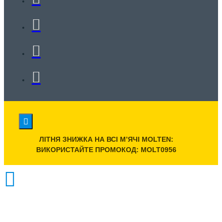
ЛІТНЯ ЗНИЖКА НА ВСІ МʼЯЧІ MOLTEN:
ВИКОРИСТАЙТЕ ПРОМОКОД: MOLT0956