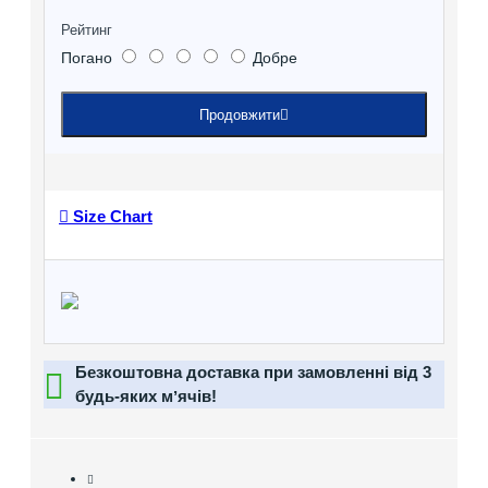
Рейтинг
Погано
Добре
Продовжити
Size Chart
Безкоштовна доставка при замовленні від 3
будь-яких мʼячів!