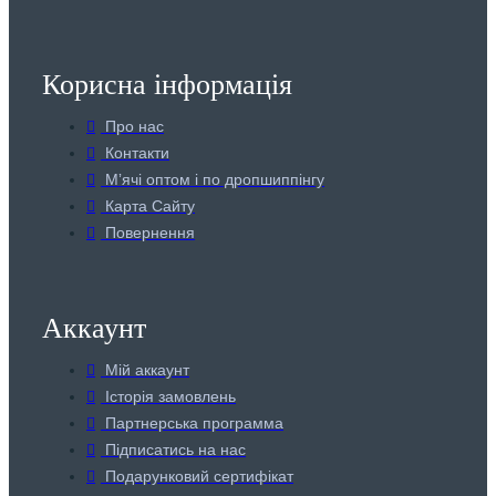
Корисна інформація
Про нас
Контакти
Мʼячі оптом і по дропшиппінгу
Карта Сайту
Повернення
Аккаунт
Мій аккаунт
Історія замовлень
Партнерська программа
Підписатись на нас
Подарунковий сертифікат