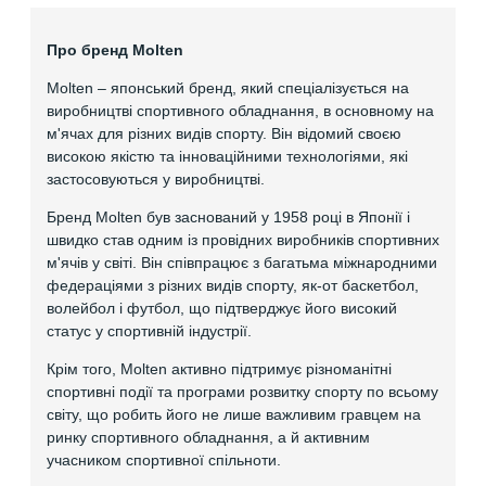
Про бренд Molten
Molten – японський бренд, який спеціалізується на
виробництві спортивного обладнання, в основному на
м'ячах для різних видів спорту. Він відомий своєю
високою якістю та інноваційними технологіями, які
застосовуються у виробництві.
Бренд Molten був заснований у 1958 році в Японії і
швидко став одним із провідних виробників спортивних
м'ячів у світі. Він співпрацює з багатьма міжнародними
федераціями з різних видів спорту, як-от баскетбол,
волейбол і футбол, що підтверджує його високий
статус у спортивній індустрії.
Крім того, Molten активно підтримує різноманітні
спортивні події та програми розвитку спорту по всьому
світу, що робить його не лише важливим гравцем на
ринку спортивного обладнання, а й активним
учасником спортивної спільноти.