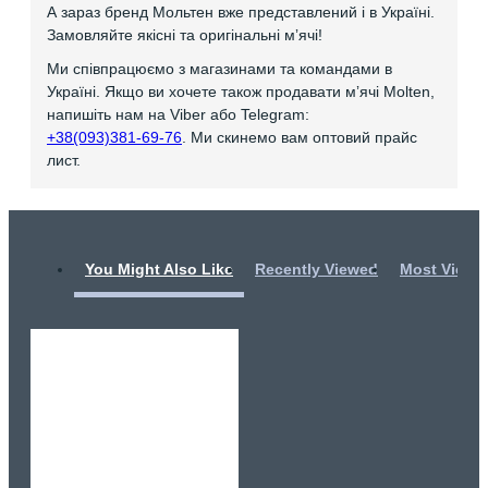
А зараз бренд Мольтен вже представлений і в Україні.
Замовляйте якісні та оригінальні мʼячі!
Ми співпрацюємо з магазинами та командами в
Україні. Якщо ви хочете також продавати мʼячі Molten,
напишіть нам на Viber або Telegram:
+38(093)381-69-76
. Ми скинемо вам оптовий прайс
лист.
You Might Also Like
Recently Viewed
Most Viewe