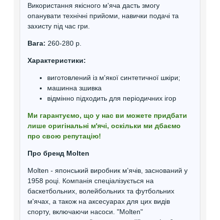
Використання якісного м'яча дасть змогу
опанувати технічні прийоми, навички подачі та
захисту під час гри.
Вага:
260-280 р.
Характеристики:
виготовлений із м'якої синтетичної шкіри;
машинна зшивка
відмінно підходить для періодичних ігор
Ми гарантуємо, що у нас ви можете придбати
лише оригінальні м'ячі, оскільки ми дбаємо
про свою репутацію!
Про бренд Molten
Molten - японський виробник м'ячів, заснований у
1958 році. Компанія спеціалізується на
баскетбольних, волейбольних та футбольних
м'ячах, а також на аксесуарах для цих видів
спорту, включаючи насоси. "Molten"