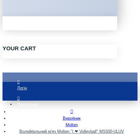
YOUR CART
Логін
Реєстрація
Виробник
Molten
Волейбольний м'яч Molten "I ❤︎ Volleyball" MS500-ULUV