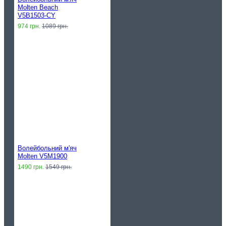
Molten Beach
V5B1503-CY
974 грн.
1089 грн.
Волейбольний м'яч
Molten V5M1900
1490 грн.
1549 грн.