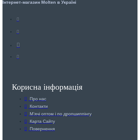
Інтернет-магазин Molten в Україні
Корисна інформація
Про нас
Контакти
Мʼячі оптом і по дропшиппінгу
Карта Сайту
Повернення