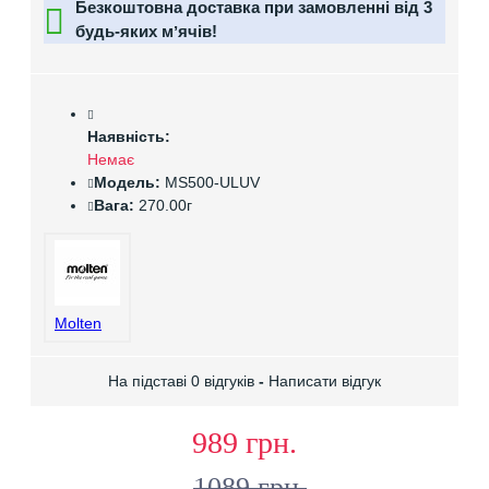
Безкоштовна доставка при замовленні від 3
будь-яких мʼячів!
Наявність:
Немає
Модель:
MS500-ULUV
Вага:
270.00г
Molten
На підставі 0 відгуків
-
Написати відгук
989 грн.
1089 грн.