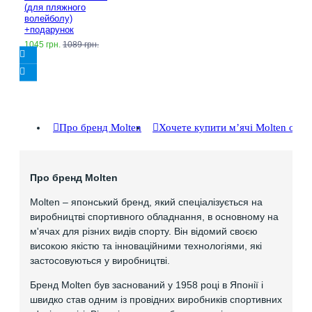
(для пляжного
волейболу)
+подарунок
1045 грн.
1089 грн.
Про бренд Molten
Хочете купити мʼячі Molten опт
Про бренд Molten
Molten – японський бренд, який спеціалізується на
виробництві спортивного обладнання, в основному на
м'ячах для різних видів спорту. Він відомий своєю
високою якістю та інноваційними технологіями, які
застосовуються у виробництві.
Бренд Molten був заснований у 1958 році в Японії і
швидко став одним із провідних виробників спортивних