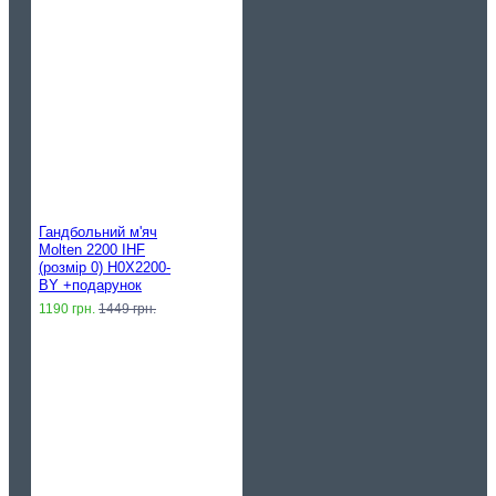
Гандбольний м'яч
Molten 2200 IHF
(розмір 0) H0X2200-
BY +подарунок
1190 грн.
1449 грн.