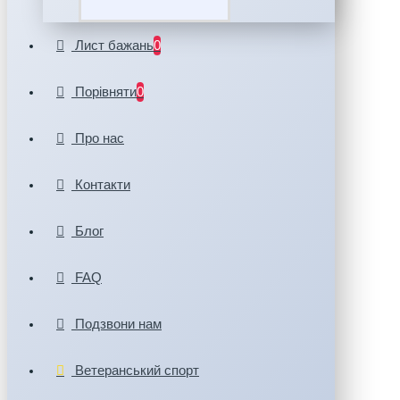
Лист бажань
0
Порівняти
0
Про нас
Контакти
Блог
FAQ
Подзвони нам
Ветеранський спорт