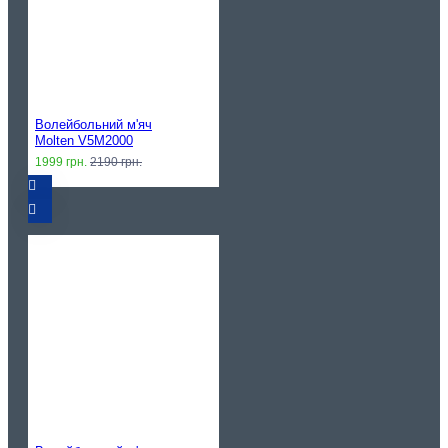
Волейбольний м'яч
Molten V5M2000
1999 грн.
2190 грн.