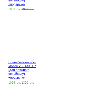
волейболу)
+подарунок
1056 грн.
1320 грн.
Волейбольний м'яч
Molten V5B1300-FY
(для пляжного
волейболу)
+подарунок
1056 грн.
1320 грн.