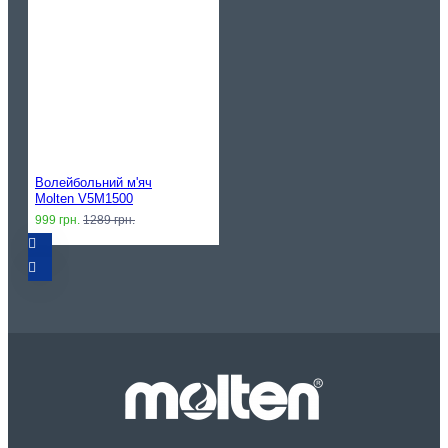
Волейбольний м'яч
Molten V5M1500
999 грн.
1289 грн.