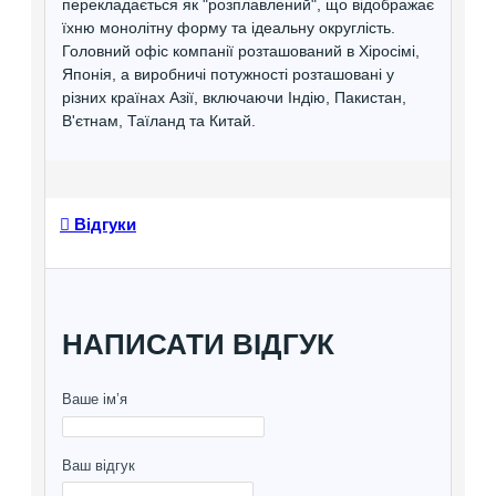
перекладається як "розплавлений", що відображає
їхню монолітну форму та ідеальну округлість.
Головний офіс компанії розташований в Хіросімі,
Японія, а виробничі потужності розташовані у
різних країнах Азії, включаючи Індію, Пакистан,
В'єтнам, Таїланд та Китай.
Відгуки
НАПИСАТИ ВІДГУК
Ваше ім’я
Ваш відгук