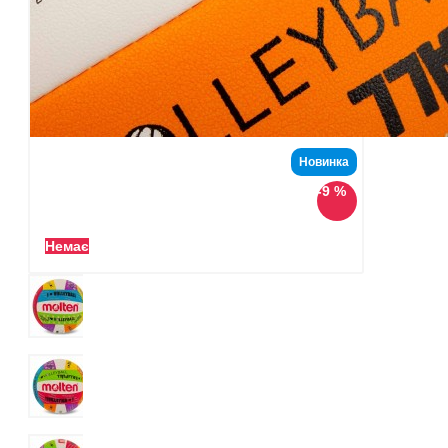
Новинка
-9 %
Немає