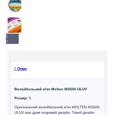
Опис
Волейбольний м'яч Molten MS500-ULUV
Розмір:
5
Оригінальний волейбольний м'яч MOLTEN MS500-
ULUV має дуже яскравий дизайн. Такий дизайн