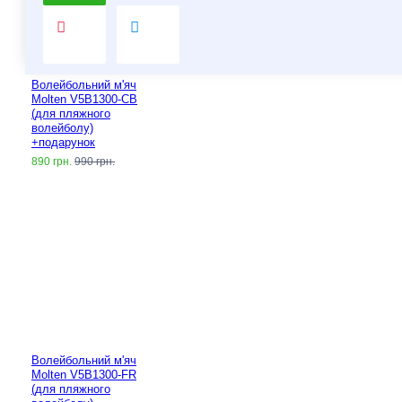
Волейбольний м'яч
Molten V5B1300-CB
(для пляжного
волейболу)
+подарунок
890 грн.
990 грн.
Волейбольний м'яч
Molten V5B1300-FR
(для пляжного