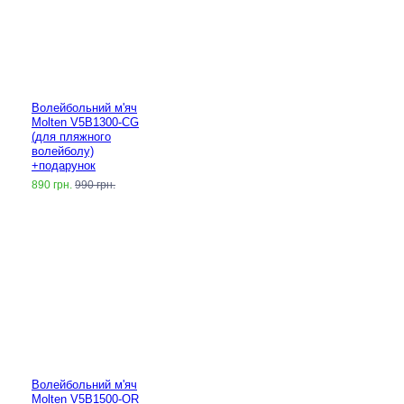
Волейбольний м'яч
Molten V5B1300-CG
(для пляжного
волейболу)
+подарунок
890 грн.
990 грн.
Волейбольний м'яч
Molten V5B1500-OR