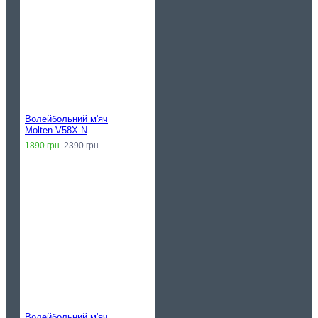
Волейбольний м'яч
Molten V58X-N
1890 грн.
2390 грн.
Волейбольний м'яч