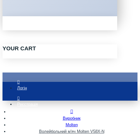
YOUR CART
Логін
Реєстрація
Виробник
Molten
Волейбольний м'яч Molten V58X-N