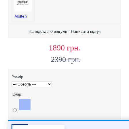
Molten
На підставі 0 відгуків
-
Написати відгук
1890 грн.
2390 грн.
Розмір
Колір
Pair it With