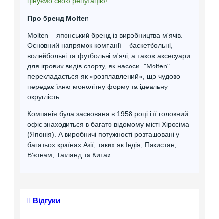
цінуємо свою репутацію!
Про бренд Molten
Molten – японський бренд із виробництва м'ячів.
Основний напрямок компанії – баскетбольні,
волейбольні та футбольні м'ячі, а також аксесуари
для ігрових видів спорту, як насоси. "Molten"
перекладається як «розплавлений», що чудово
передає їхню монолітну форму та ідеальну
округлість.
Компанія була заснована в 1958 році і її головний
офіс знаходиться в багато відомому місті Хіросіма
(Японія). А виробничі потужності розташовані у
багатьох країнах Азії, таких як Індія, Пакистан,
В'єтнам, Таїланд та Китай.
Відгуки