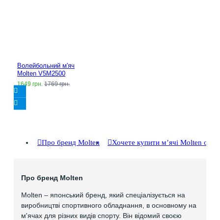
Волейбольний м'яч
Molten V5M2500
1649 грн.
1769 грн.
Про бренд Molten
Хочете купити мʼячі Molten опт
Про бренд Molten
Molten – японський бренд, який спеціалізується на
виробництві спортивного обладнання, в основному на
м'ячах для різних видів спорту. Він відомий своєю