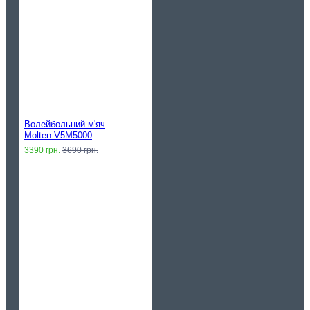
Волейбольний м'яч
Molten V5M5000
3390 грн.
3690 грн.