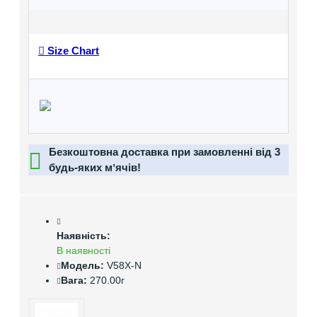
Size Chart
Безкоштовна доставка при замовленні від 3
будь-яких мʼячів!
Наявність:
В наявності
Модель:
V58X-N
Вага:
270.00г