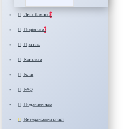
Лист бажань
0
Порівняти
0
Про нас
Контакти
Блог
FAQ
Подзвони нам
Ветеранський спорт