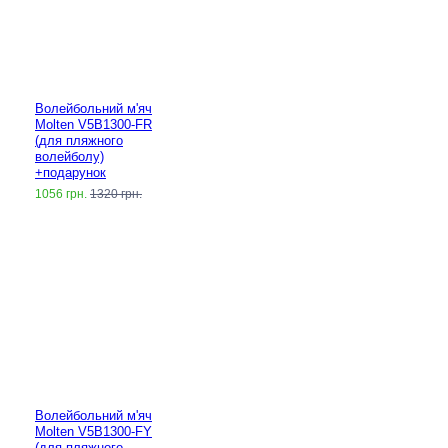
Волейбольний м'яч
Molten V5B1300-FR
(для пляжного
волейболу)
+подарунок
1056 грн.
1320 грн.
Волейбольний м'яч
Molten V5B1300-FY
(для пляжного