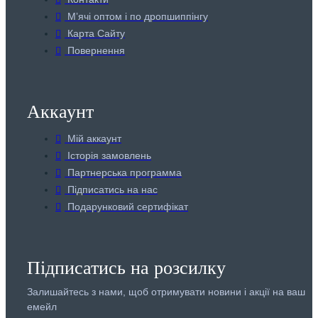
Мʼячі оптом і по дропшиппінгу
Карта Сайту
Повернення
Аккаунт
Мій аккаунт
Історія замовлень
Партнерська программа
Підписатись на нас
Подарунковий сертифікат
Підписатись на розсилку
Залишайтесь з нами, щоб отримувати новини і акції на ваш
емейл