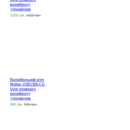
волейболу)
+подарунок
1056 грн.
1320 грн.
Волейбольний м'яч
Molten V5B1300-CG
(для пляжного
волейболу)
+подарунок
890 грн.
990 грн.