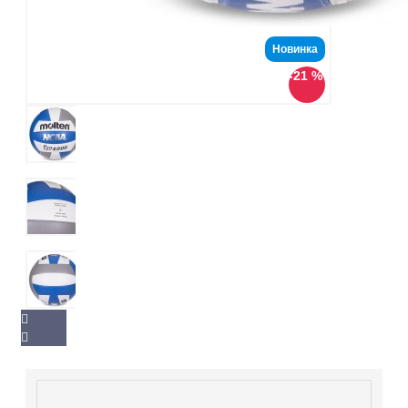
Новинка
-21 %