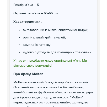
Розмір м'яча – 5
Окружність м'яча – 65-66 см
Характеристики:
виготовлений із м'якої синтетичної шкіри;
оригінальний крій панелей;
камера із латексу;
чудово підходить для командних тренувань.
У нас ви придбаєте лише оригінальні м'ячі. Ми
цінуємо свою репутацію!
Про бренд Molten
Molten – японський бренд із виробництва м'ячів.
Основний напрямок компанії – баскетбольні,
волейбольні та футбольні м'ячі, а також аксесуари
для ігрових видів спорту, як насоси. "Molten"
перекладається як «розплавлений», що чудово