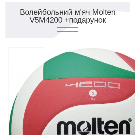
Волейбольний м'яч Molten
V5M4200 +подарунок