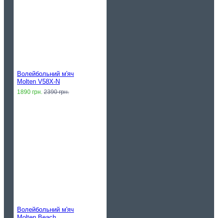
Волейбольний м'яч
Molten V58X-N
1890 грн.
2390 грн.
Волейбольний м'яч
Molten Beach