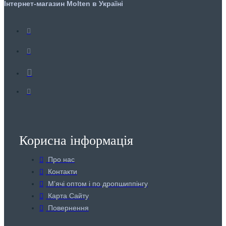
Інтернет-магазин Molten в Україні
Корисна інформація
Про нас
Контакти
Мʼячі оптом і по дропшиппінгу
Карта Сайту
Повернення