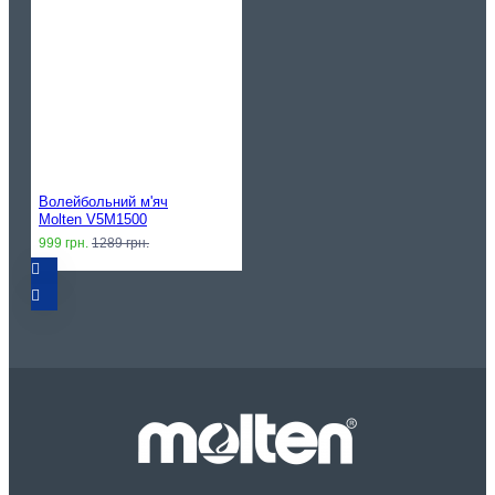
Волейбольний м'яч
Molten V5M1500
999 грн.
1289 грн.