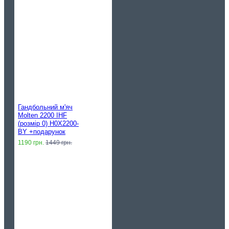
Гандбольний м'яч
Molten 2200 IHF
(розмір 0) H0X2200-
BY +подарунок
1190 грн.
1449 грн.