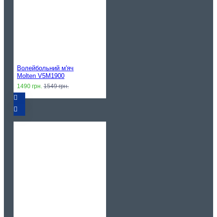
Волейбольний м'яч
Molten V5M1900
1490 грн.
1549 грн.