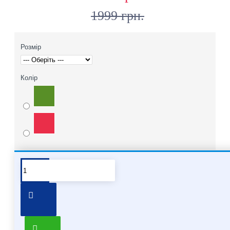
1999 грн.
Розмір
Колір
Pair it With