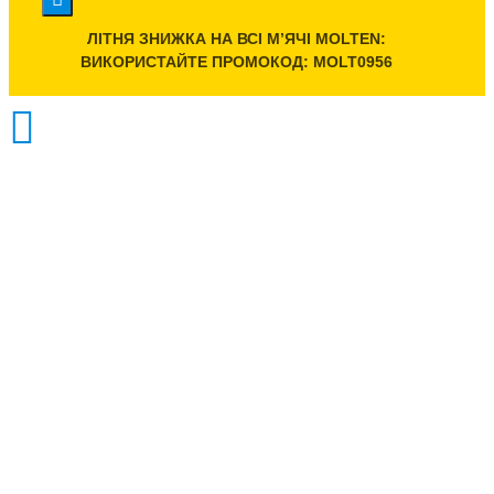
ЛІТНЯ ЗНИЖКА НА ВСІ МʼЯЧІ MOLTEN:
ВИКОРИСТАЙТЕ ПРОМОКОД: MOLT0956