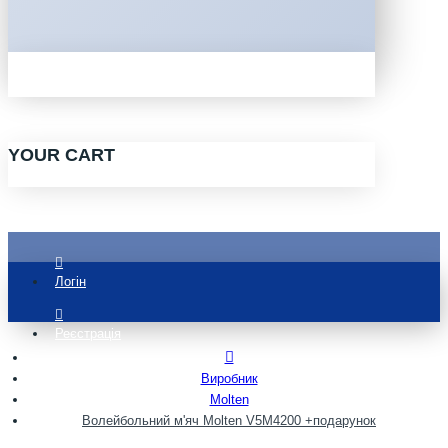
YOUR CART
Логін
Реєстрація
Виробник
Molten
Волейбольний м'яч Molten V5M4200 +подарунок