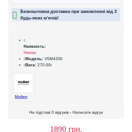
Безкоштовна доставка при замовленні від 3
будь-яких мʼячів!
Наявність:
Немає
Модель:
V5M4200
Вага:
270.00г
Molten
На підставі 0 відгуків
-
Написати відгук
1890 грн.