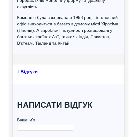
передає їхню монолітну форму та ідеальну
округлість.
Компанія була заснована в 1958 році і її головний
офіс знаходиться в багато відомому місті Хіросіма
(Японія). А виробничі потужності розташовані у
багатьох країнах Азії, таких як Індія, Пакистан,
В'єтнам, Таїланд та Китай.
Відгуки
НАПИСАТИ ВІДГУК
Ваше ім’я