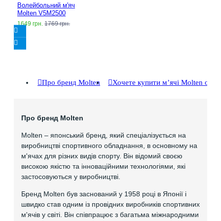
Волейбольний м'яч
Molten V5M2500
1649 грн.
1769 грн.
Про бренд Molten
Хочете купити мʼячі Molten опт
Про бренд Molten
Molten – японський бренд, який спеціалізується на
виробництві спортивного обладнання, в основному на
м'ячах для різних видів спорту. Він відомий своєю
високою якістю та інноваційними технологіями, які
застосовуються у виробництві.
Бренд Molten був заснований у 1958 році в Японії і
швидко став одним із провідних виробників спортивних
м'ячів у світі. Він співпрацює з багатьма міжнародними