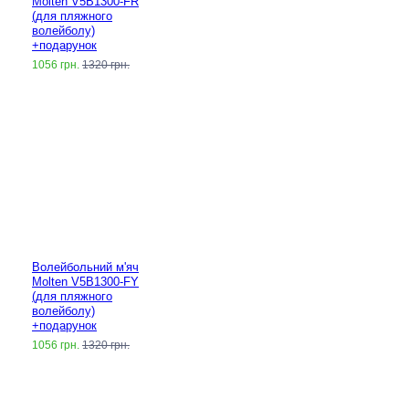
Molten V5B1300-FR
(для пляжного
волейболу)
+подарунок
1056 грн.
1320 грн.
Волейбольний м'яч
Molten V5B1300-FY
(для пляжного
волейболу)
+подарунок
1056 грн.
1320 грн.