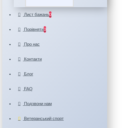
Лист бажань
0
Порівняти
0
Про нас
Контакти
Блог
FAQ
Подзвони нам
Ветеранський спорт