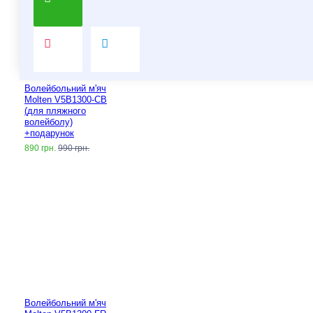
Волейбольний м'яч
Molten V5B1300-CB
(для пляжного
волейболу)
+подарунок
890 грн.
990 грн.
Волейбольний м'яч