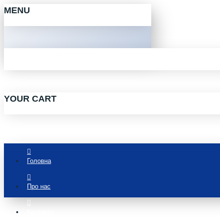
MENU
YOUR CART
Головна
Про нас
Контакти