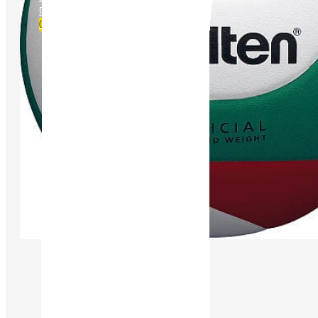
Порівняти
0